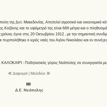
ολη της Δυτ. Μακεδονίας. Αποτελεί αγροτικό και οικονομικό κέν
ης Κοζάνης και το υψόμετρό της είναι 669 μέτρα και ο πληθυσμό
χρόνια, έγινε στις 20 Οκτωβρίου 1912 , με την σημαντική συ
 πυρπολήθηκε ο ιερός ναός του Αγίου Νικολάου και εν συνέχε
. ΚΑΛΟΚΑΙΡΙ : Ποδηλατικός γύρος Νεάπολης σε συνεργασία με τ
Δαφνερό
|
Μελιδόνι
Δ.Ε. Νεάπολης