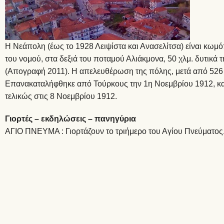
H Νεάπολη (έως το 1928 Λειψίστα και Ανασελίτσα) είναι κωμόπ
του νομού, στα δεξιά του ποταμού Αλιάκμονα, 50 χλμ. δυτικά τ
(Απογραφή 2011). Η απελευθέρωση της πόλης, μετά από 526 
Επανακαταλήφθηκε από Τούρκους την 1η Νοεμβρίου 1912, και
τελικώς στις 8 Νοεμβρίου 1912.
Γιορτές – εκδηλώσεις – πανηγύρια
ΑΓΙΟ ΠΝΕΥΜΑ : Γιορτάζουν το τριήμερο του Αγίου Πνεύματος