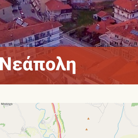
Νεάπολη