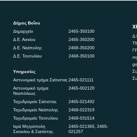
Δήμος Βοΐου
Χ
Δημαρχείο
2465-350100
Δ.
Δ.Ε. Ασκίου
2465-350200
Τ
Δ.Ε. Νεάπολης
2468-350200
Γ
Δ.Ε. Τσοτυλίου
2468-350100
m
go
Συ
Υπηρεσίες
Συ
Αστυνομικό τμήμα Σιάτιστας
2465-021111
Αστυνομικό τμήμα
2465-002120
Νεαπόλεως
Ταχυδρομείο Σιάτιστας
2465-021492
Ταχυδρομείο Νεάπολης
2468-022319
Ταχυδρομείο Τσοτυλίου
2468-031514
Ιερά Μητρόπολη
2465-021365
,
2465-
Σισανίου & Σιατίστης
021257