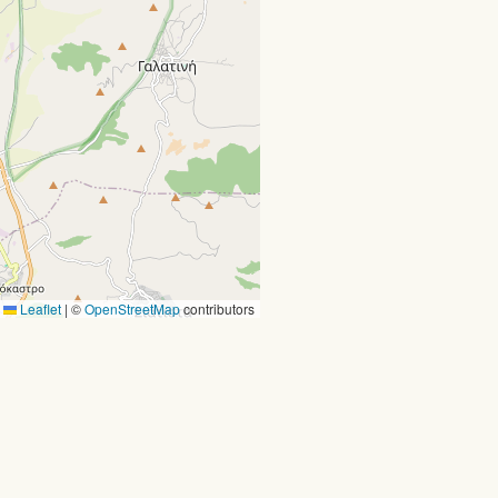
Leaflet
|
©
OpenStreetMap
contributors