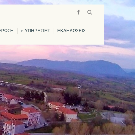
ΕΡΩΣΗ
e-ΥΠΗΡΕΣΙΕΣ
ΕΚΔΗΛΩΣΕΙΣ