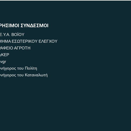
ΡΗΣΙΜΟΙ ΣΥΝΔΕΣΜΟΙ
Ε.Υ.Α. ΒΟΪΟΥ
ΜΗΜΑ ΕΣΩΤΕΡΙΚΟΥ ΕΛΕΓΧΟΥ
ΡΑΦΕΙΟ ΑΓΡΟΤΗ
yKEP
vgr
νήγορος του Πολίτη
νήγορος του Καταναλωτή