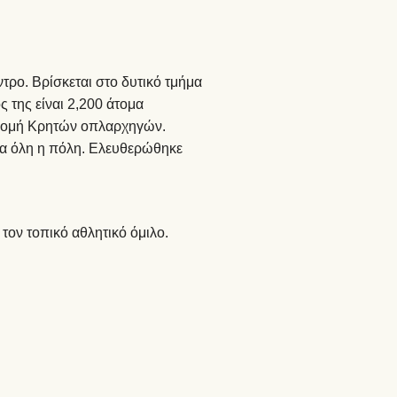
τρο. Βρίσκεται στο δυτικό τμήμα
ς της είναι 2,200 άτομα
νδρομή Κρητών οπλαρχηγών.
ια όλη η πόλη. Ελευθερώθηκε
ον τοπικό αθλητικό όμιλο.