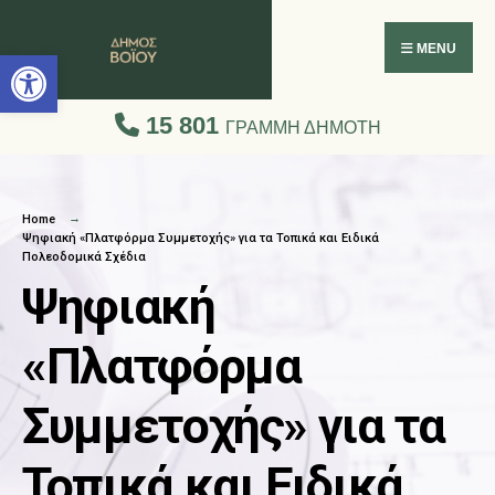
Ανοίξτε τη γραμμή εργαλείων
MENU
15 801
ΓΡΑΜΜΗ ΔΗΜΟΤΗ
Home
Ψηφιακή «Πλατφόρμα Συμμετοχής» για τα Τοπικά και Ειδικά
Πολεοδομικά Σχέδια
Ψηφιακή
«Πλατφόρμα
Συμμετοχής» για τα
Τοπικά και Ειδικά