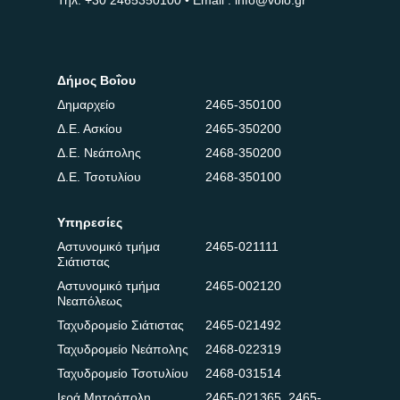
Δήμος Βοΐου
Δημαρχείο
2465-350100
Δ.Ε. Ασκίου
2465-350200
Δ.Ε. Νεάπολης
2468-350200
Δ.Ε. Τσοτυλίου
2468-350100
Υπηρεσίες
Αστυνομικό τμήμα
2465-021111
Σιάτιστας
Αστυνομικό τμήμα
2465-002120
Νεαπόλεως
Ταχυδρομείο Σιάτιστας
2465-021492
Ταχυδρομείο Νεάπολης
2468-022319
Ταχυδρομείο Τσοτυλίου
2468-031514
Ιερά Μητρόπολη
2465-021365
,
2465-