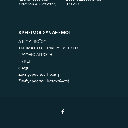
Σισανίου & Σιατίστης
021257
ΧΡΗΣΙΜΟΙ ΣΥΝΔΕΣΜΟΙ
Δ.Ε.Υ.Α. ΒΟΪΟΥ
ΤΜΗΜΑ ΕΣΩΤΕΡΙΚΟΥ ΕΛΕΓΧΟΥ
ΓΡΑΦΕΙΟ ΑΓΡΟΤΗ
myKEP
govgr
Συνήγορος του Πολίτη
Συνήγορος του Καταναλωτή