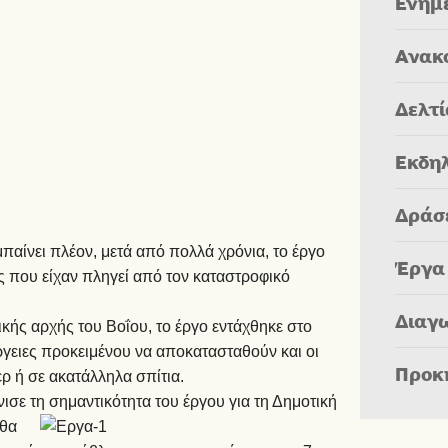
Ενημ
Ανακ
Δελτ
Εκδη
Δράσ
παίνει πλέον, μετά από πολλά χρόνια, το έργο
Έργα
 που είχαν πληγεί από τον καταστροφικό
Διαγ
κής αρχής του Βοΐου, το έργο εντάχθηκε στο
ργειες προκειμένου να αποκατασταθούν και οι
Προκ
ερ ή σε ακατάλληλα σπίτια.
σε τη σημαντικότητα του έργου για τη Δημοτική
 θα