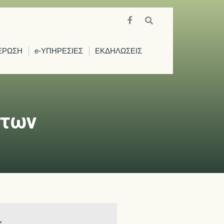
ΕΡΩΣΗ
e-ΥΠΗΡΕΣΙΕΣ
ΕΚΔΗΛΩΣΕΙΣ
κτων