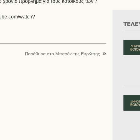
το χρόνιο πρόβλημα για τους κατοίκους των 7
tube.com/watch?
ΤΕΛΕ
Παράθυρα στο Μπαρόκ της Ευρώπης