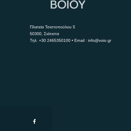
Πλατεία Τσιστοπούλου 5
50300, Σιάτιστα
Τηλ.
+30 2465350100
• Email : info@voio.gr