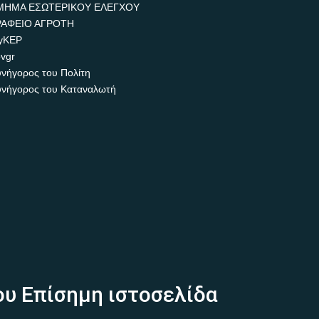
ΜΗΜΑ ΕΣΩΤΕΡΙΚΟΥ ΕΛΕΓΧΟΥ
ΡΑΦΕΙΟ ΑΓΡΟΤΗ
yKEP
vgr
νήγορος του Πολίτη
νήγορος του Καταναλωτή
ου Επίσημη ιστοσελίδα