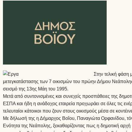
Στην τελική φάση μ
μετεγκατάστασης των 7 οικισμών του πρώην Δήμου Νεάπολης
σεισμό της 13ης Μάη του 1995.
Μετά από συντονισμένες και συνεχείς προσπάθειες της δημοτι
ΕΣΠΑ και ήδη η ανάδοχος εταιρεία προχωράει σε όλες τις ενέ
τελευταίοι κάτοικοι που ζουν στους οικισμούς μέσα σε κοντέιν
Με δήλωσή της η Δήμαρχος Βοΐου, Παναγιώτα Ορφανίδου, τόνι
Ενότητα της Νεάπολης,
ξεκαθαρίζοντας πως η δημοτική αρχή