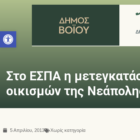
Ανοίξτε τη γραμμή εργαλείων
Δ
Στο ΕΣΠΑ η μετεγκατά
οικισμών της Νεάπολη
5 Απριλίου, 2013
Χωρίς κατηγορία