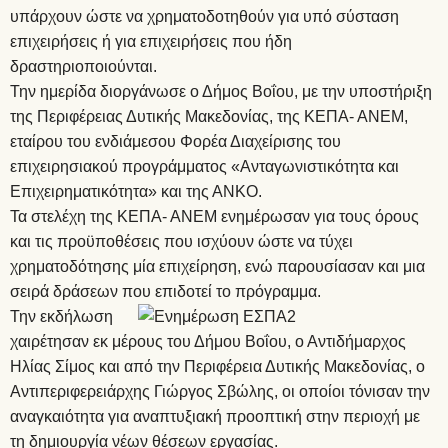
υπάρχουν ώστε να χρηματοδοτηθούν για υπό σύσταση
επιχειρήσεις ή για επιχειρήσεις που ήδη
δραστηριοποιούνται.
Την ημερίδα διοργάνωσε ο Δήμος Βοΐου, με την υποστήριξη
της Περιφέρειας Δυτικής Μακεδονίας, της ΚΕΠΑ- ΑΝΕΜ,
εταίρου του ενδιάμεσου Φορέα Διαχείρισης του
επιχειρησιακού προγράμματος «Ανταγωνιστικότητα και
Επιχειρηματικότητα» και της ΑΝΚΟ.
Τα στελέχη της ΚΕΠΑ- ΑΝΕΜ ενημέρωσαν για τους όρους
και τις προϋποθέσεις που ισχύουν ώστε να τύχει
χρηματοδότησης μία επιχείρηση, ενώ παρουσίασαν και μια
σειρά δράσεων που επιδοτεί το πρόγραμμα.
Την εκδήλωση
χαιρέτησαν εκ μέρους του Δήμου Βοΐου, ο Αντιδήμαρχος
Ηλίας Σίμος και από την Περιφέρεια Δυτικής Μακεδονίας, ο
Αντιπεριφερειάρχης Γιώργος Σβώλης, οι οποίοι τόνισαν την
αναγκαιότητα για αναπτυξιακή προοπτική στην περιοχή με
τη δημιουργία νέων θέσεων εργασίας.