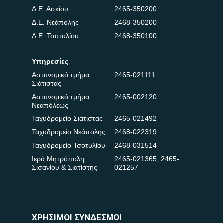
Δ.Ε. Ασκίου
2465-350200
Δ.Ε. Νεάπολης
2468-350200
Δ.Ε. Τσοτυλίου
2468-350100
Υπηρεσίες
Αστυνομικό τμήμα
2465-021111
Σιάτιστας
Αστυνομικό τμήμα
2465-002120
Νεαπόλεως
Ταχυδρομείο Σιάτιστας
2465-021492
Ταχυδρομείο Νεάπολης
2468-022319
Ταχυδρομείο Τσοτυλίου
2468-031514
Ιερά Μητρόπολη
2465-021365
,
2465-
Σισανίου & Σιατίστης
021257
ΧΡΗΣΙΜΟΙ ΣΥΝΔΕΣΜΟΙ