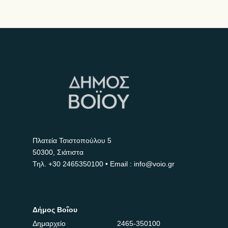
Πλατεία Τσιστοπούλου 5
50300, Σιάτιστα
Τηλ.
+30 2465350100
• Email : info@voio.gr
Δήμος Βοΐου
Δημαρχείο
2465-350100