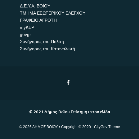
Δ.Ε.Υ.Α. ΒΟΪΟΥ
ΤΜΗΜΑ ΕΣΩΤΕΡΙΚΟΥ ΕΛΕΓΧΟΥ
ΓΡΑΦΕΙΟ ΑΓΡΟΤΗ
myKEP
govgr
Συνήγορος του Πολίτη
Συνήγορος του Καταναλωτή
© 2021 Δήμος Βοΐου Επίσημη ιστοσελίδα
© 2026 ΔΗΜΟΣ ΒΟΙΟΥ • Copyright © 2020 - CityGov Theme