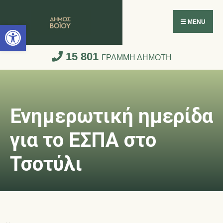
Ανοίξτε τη γραμμή εργαλείων
MENU
15 801
ΓΡΑΜΜΗ ΔΗΜΟΤΗ
Ενημερωτική ημερίδα
για το ΕΣΠΑ στο
Τσοτύλι