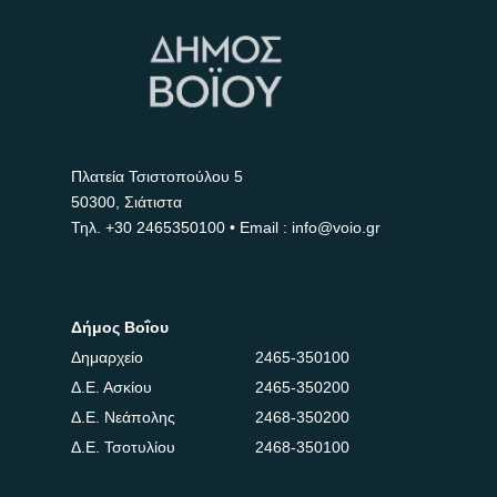
Πλατεία Τσιστοπούλου 5
50300, Σιάτιστα
Τηλ.
+30 2465350100
• Email : info@voio.gr
Δήμος Βοΐου
Δημαρχείο
2465-350100
Δ.Ε. Ασκίου
2465-350200
Δ.Ε. Νεάπολης
2468-350200
Δ.Ε. Τσοτυλίου
2468-350100