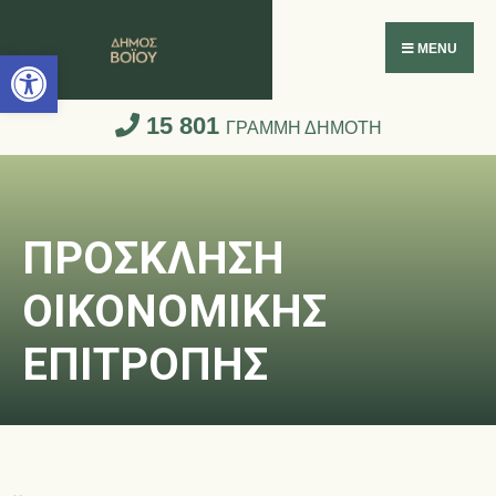
Ανοίξτε τη γραμμή εργαλείων
MENU
15 801
ΓΡΑΜΜΗ ΔΗΜΟΤΗ
ΠΡΟΣΚΛΗΣΗ
ΟΙΚΟΝΟΜΙΚΗΣ
ΕΠΙΤΡΟΠΗΣ