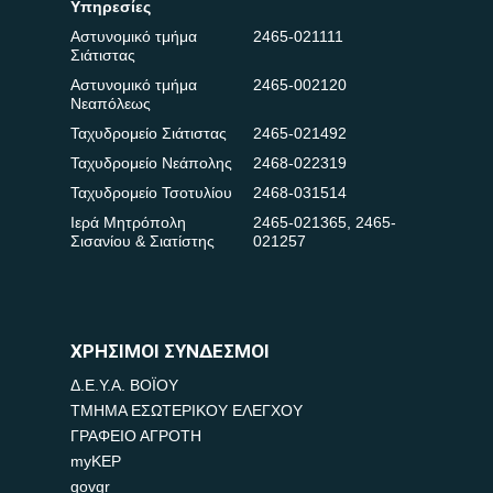
Υπηρεσίες
Αστυνομικό τμήμα
2465-021111
Σιάτιστας
Αστυνομικό τμήμα
2465-002120
Νεαπόλεως
Ταχυδρομείο Σιάτιστας
2465-021492
Ταχυδρομείο Νεάπολης
2468-022319
Ταχυδρομείο Τσοτυλίου
2468-031514
Ιερά Μητρόπολη
2465-021365
,
2465-
Σισανίου & Σιατίστης
021257
ΧΡΗΣΙΜΟΙ ΣΥΝΔΕΣΜΟΙ
Δ.Ε.Υ.Α. ΒΟΪΟΥ
ΤΜΗΜΑ ΕΣΩΤΕΡΙΚΟΥ ΕΛΕΓΧΟΥ
ΓΡΑΦΕΙΟ ΑΓΡΟΤΗ
myKEP
govgr