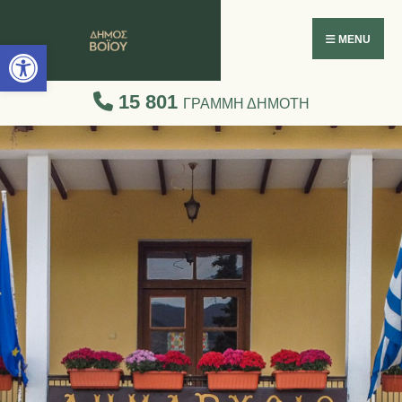
Ανοίξτε τη γραμμή εργαλείων
MENU
15 801
ΓΡΑΜΜΗ ΔΗΜΟΤΗ