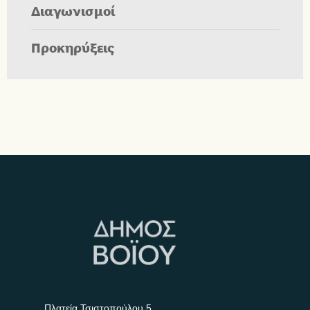
Διαγωνισμοί
Προκηρύξεις
Πλατεία Τσιστοπούλου 5