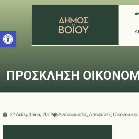
Ανοίξτε τη γραμμή εργαλείων
Δ
ΠΡΟΣΚΛΗΣΗ ΟΙΚΟΝΟΜ
22 Δεκεμβρίου, 2017
Ανακοινώσεις
,
Αποφάσεις Οικονομικής