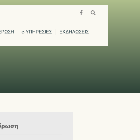
ΕΡΩΣΗ
e-ΥΠΗΡΕΣΙΕΣ
ΕΚΔΗΛΩΣΕΙΣ
έρωση