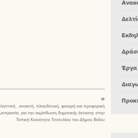
Ανακ
Δελτ
Εκδη
Δράσ
Έργα
Διαγ
Προκ
ηπτική , ανοικτή, πλειοδοτική, φανερή και προφορική
μοπρασία, για την εκμίσθωση δημοτικής έκτασης στην
Τοπική Κοινότητα Τσοτυλίου του Δήμου Βοΐου