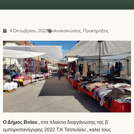
4 Οκτωβρίου, 2022
Ανακοινώσεις
,
Προκηρύξεις
Ο Δήμος Βοϊου ,
στα πλαίσια διοργάνωσης της β΄
εμποροπανήγυρης 2022 Τ.Κ Τσοτυλίου , καλεί τους