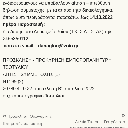
ενδιαφερόμενους να υποβάλλουν αίτηση – υπεύθυνη
δήλωση συμμετοχής, με τα απαραίτητα δικαιολογητικά,
όπως αυτά περιγράφονται παρακάτω,
έως 14.10.2022
ημέρα Παρασκευή :
δια ζώσης, στο Δημαρχείο Βοΐου (Τ.Κ. ΣΙΑΤΙΣΤΑΣ) τηλ
2465350112
και
στο
e
-
mail
:
danoglou@
voio.
gr
ΠΡΟΣΚΛΗΣΗ - ΠΡΟΚΥΡΗΞΗ ΕΜΠΟΡΟΠΑΝΗΓΥΡΗ
ΤΣΟΤΥΛΙΟΥ
ΑΙΤΗΣΗ ΣΥΜΜΕΤΟΧΗΣ (1)
N1599 (2)
20780 4.10.22 προσκληση B΄Τσοτυλιου 2022
αρχικο τοπογραφικο Τσοτυλιου
Πρόσκληση Οικονομικής
Δελτίο Τύπου – Γιατρός στα
Επιτροπής σε τακτική