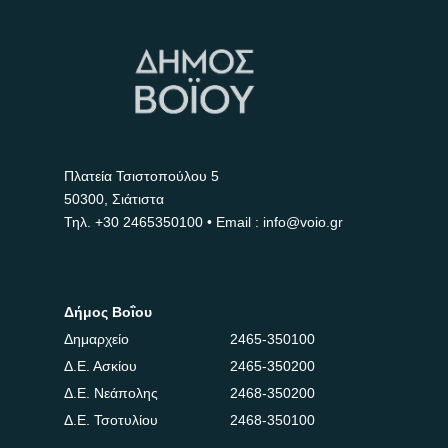
Πλατεία Τσιστοπούλου 5
50300, Σιάτιστα
Τηλ.
+30 2465350100
• Email : info@voio.gr
Δήμος Βοΐου
Δημαρχείο
2465-350100
Δ.Ε. Ασκίου
2465-350200
Δ.Ε. Νεάπολης
2468-350200
Δ.Ε. Τσοτυλίου
2468-350100