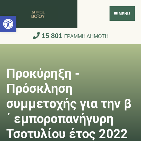
Ανοίξτε τη γραμμή εργαλείων
MENU
15 801
ΓΡΑΜΜΗ ΔΗΜΟΤΗ
Προκύρηξη -
Πρόσκληση
συμμετοχής για την β
΄ εμποροπανήγυρη
Τσοτυλίου έτος 2022