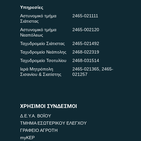
Υπηρεσίες
Αστυνομικό τμήμα
2465-021111
Σιάτιστας
Αστυνομικό τμήμα
2465-002120
Νεαπόλεως
Ταχυδρομείο Σιάτιστας
2465-021492
Ταχυδρομείο Νεάπολης
2468-022319
Ταχυδρομείο Τσοτυλίου
2468-031514
Ιερά Μητρόπολη
2465-021365
,
2465-
Σισανίου & Σιατίστης
021257
ΧΡΗΣΙΜΟΙ ΣΥΝΔΕΣΜΟΙ
Δ.Ε.Υ.Α. ΒΟΪΟΥ
ΤΜΗΜΑ ΕΣΩΤΕΡΙΚΟΥ ΕΛΕΓΧΟΥ
ΓΡΑΦΕΙΟ ΑΓΡΟΤΗ
myKEP