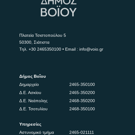
Πλατεία Τσιστοπούλου 5
50300, Σιάτιστα
Τηλ.
+30 2465350100
• Email : info@voio.gr
Δήμος Βοΐου
Δημαρχείο
2465-350100
Δ.Ε. Ασκίου
2465-350200
Δ.Ε. Νεάπολης
2468-350200
Δ.Ε. Τσοτυλίου
2468-350100
Υπηρεσίες
Αστυνομικό τμήμα
2465-021111