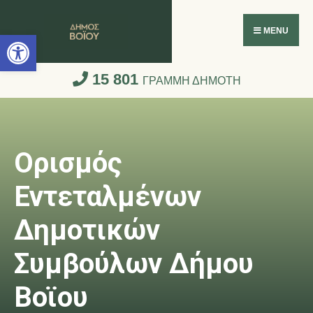
Ανοίξτε τη γραμμή εργαλείων
MENU
15 801
ΓΡΑΜΜΗ ΔΗΜΟΤΗ
Ορισμός
Εντεταλμένων
Δημοτικών
Συμβούλων Δήμου
Βοϊου