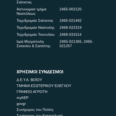
Σιάτιστας
Αστυνομικό τμήμα
2465-002120
Νεαπόλεως
Ταχυδρομείο Σιάτιστας
2465-021492
Ταχυδρομείο Νεάπολης
2468-022319
Ταχυδρομείο Τσοτυλίου
2468-031514
Ιερά Μητρόπολη
2465-021365
,
2465-
Σισανίου & Σιατίστης
021257
ΧΡΗΣΙΜΟΙ ΣΥΝΔΕΣΜΟΙ
Δ.Ε.Υ.Α. ΒΟΪΟΥ
ΤΜΗΜΑ ΕΣΩΤΕΡΙΚΟΥ ΕΛΕΓΧΟΥ
ΓΡΑΦΕΙΟ ΑΓΡΟΤΗ
myKEP
govgr
Συνήγορος του Πολίτη
Συνήγορος του Καταναλωτή