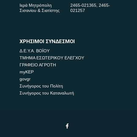
Ιερά Μητρόπολη
2465-021365
,
2465-
Σισανίου & Σιατίστης
021257
ΧΡΗΣΙΜΟΙ ΣΥΝΔΕΣΜΟΙ
Δ.Ε.Υ.Α. ΒΟΪΟΥ
ΤΜΗΜΑ ΕΣΩΤΕΡΙΚΟΥ ΕΛΕΓΧΟΥ
ΓΡΑΦΕΙΟ ΑΓΡΟΤΗ
myKEP
govgr
Συνήγορος του Πολίτη
Συνήγορος του Καταναλωτή