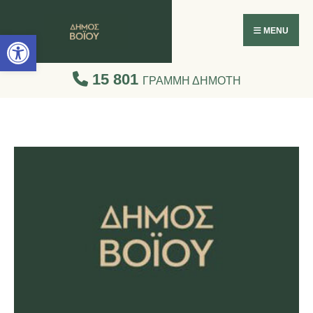
Ανοίξτε τη γραμμή εργαλείων
MENU
15 801
ΓΡΑΜΜΗ ΔΗΜΟΤΗ