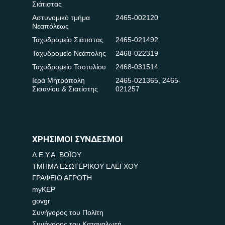
Σιάτιστας
Αστυνομικό τμήμα
2465-002120
Νεαπόλεως
Ταχυδρομείο Σιάτιστας
2465-021492
Ταχυδρομείο Νεάπολης
2468-022319
Ταχυδρομείο Τσοτυλίου
2468-031514
Ιερά Μητρόπολη
2465-021365
,
2465-
Σισανίου & Σιατίστης
021257
ΧΡΗΣΙΜΟΙ ΣΥΝΔΕΣΜΟΙ
Δ.Ε.Υ.Α. ΒΟΪΟΥ
ΤΜΗΜΑ ΕΣΩΤΕΡΙΚΟΥ ΕΛΕΓΧΟΥ
ΓΡΑΦΕΙΟ ΑΓΡΟΤΗ
myKEP
govgr
Συνήγορος του Πολίτη
Συνήγορος του Καταναλωτή