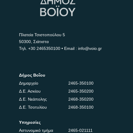
Πλατεία Τσιστοπούλου 5
50300, Σιάτιστα
Τηλ.
+30 2465350100
• Email : info@voio.gr
Δήμος Βοΐου
Δημαρχείο
2465-350100
Δ.Ε. Ασκίου
2465-350200
Δ.Ε. Νεάπολης
2468-350200
Δ.Ε. Τσοτυλίου
2468-350100
Υπηρεσίες
Αστυνομικό τμήμα
2465-021111