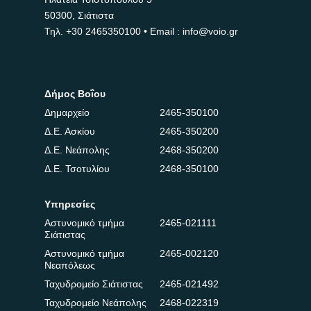
50300, Σιάτιστα
Τηλ.
+30 2465350100
• Email : info@voio.gr
Δήμος Βοΐου
Δημαρχείο
2465-350100
Δ.Ε. Ασκίου
2465-350200
Δ.Ε. Νεάπολης
2468-350200
Δ.Ε. Τσοτυλίου
2468-350100
Υπηρεσίες
Αστυνομικό τμήμα
2465-021111
Σιάτιστας
Αστυνομικό τμήμα
2465-002120
Νεαπόλεως
Ταχυδρομείο Σιάτιστας
2465-021492
Ταχυδρομείο Νεάπολης
2468-022319