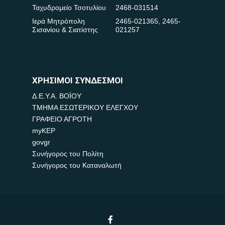
Ταχυδρομείο Τσοτυλίου
2468-031514
Ιερά Μητρόπολη
2465-021365
,
2465-
Σισανίου & Σιατίστης
021257
ΧΡΗΣΙΜΟΙ ΣΥΝΔΕΣΜΟΙ
Δ.Ε.Υ.Α. ΒΟΪΟΥ
ΤΜΗΜΑ ΕΣΩΤΕΡΙΚΟΥ ΕΛΕΓΧΟΥ
ΓΡΑΦΕΙΟ ΑΓΡΟΤΗ
myKEP
govgr
Συνήγορος του Πολίτη
Συνήγορος του Καταναλωτή