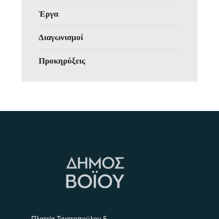
Έργα
Διαγωνισμοί
Προκηρύξεις
Πλατεία Τσιστοπούλου 5