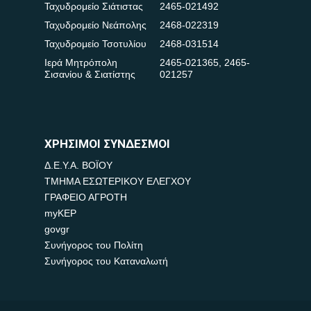
Ταχυδρομείο Σιάτιστας
2465-021492
Ταχυδρομείο Νεάπολης
2468-022319
Ταχυδρομείο Τσοτυλίου
2468-031514
Ιερά Μητρόπολη
2465-021365
,
2465-
Σισανίου & Σιατίστης
021257
ΧΡΗΣΙΜΟΙ ΣΥΝΔΕΣΜΟΙ
Δ.Ε.Υ.Α. ΒΟΪΟΥ
ΤΜΗΜΑ ΕΣΩΤΕΡΙΚΟΥ ΕΛΕΓΧΟΥ
ΓΡΑΦΕΙΟ ΑΓΡΟΤΗ
myKEP
govgr
Συνήγορος του Πολίτη
Συνήγορος του Καταναλωτή