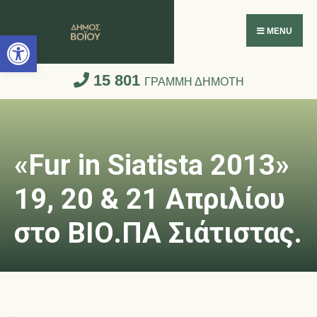
Ανοίξτε τη γραμμή εργαλείων
MENU
15 801
ΓΡΑΜΜΗ ΔΗΜΟΤΗ
«Fur in Siatista 2013»
19, 20 & 21 Απριλίου
στο ΒΙΟ.ΠΑ Σιάτιστας.