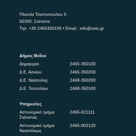
Πλατεία Τσιστοπούλου 5
50300, Σιάτιστα
Τηλ.
+30 2465350100
• Email : info@voio.gr
Δήμος Βοΐου
Δημαρχείο
2465-350100
Δ.Ε. Ασκίου
2465-350200
Δ.Ε. Νεάπολης
2468-350200
Δ.Ε. Τσοτυλίου
2468-350100
Υπηρεσίες
Αστυνομικό τμήμα
2465-021111
Σιάτιστας
Αστυνομικό τμήμα
2465-002120
Νεαπόλεως