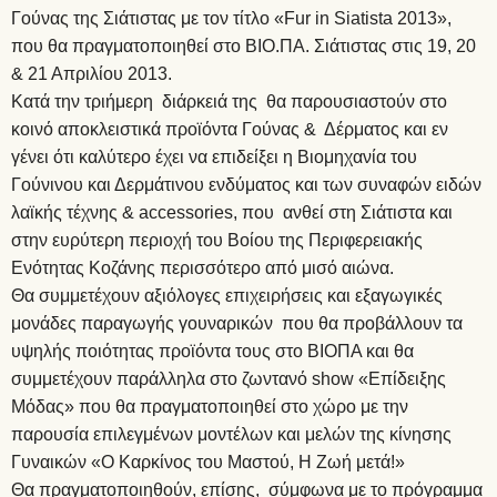
Γούνας της Σιάτιστας με τον τίτλο «Fur in Siatista 2013»,
που θα πραγματοποιηθεί στο ΒΙΟ.ΠΑ. Σιάτιστας στις 19, 20
& 21 Απριλίου 2013.
Κατά την τριήμερη διάρκειά της θα παρουσιαστούν στο
κοινό αποκλειστικά προϊόντα Γούνας & Δέρματος και εν
γένει ότι καλύτερο έχει να επιδείξει η Βιομηχανία του
Γούνινου και Δερμάτινου ενδύματος και των συναφών ειδών
λαϊκής τέχνης & accessories, που ανθεί στη Σιάτιστα και
στην ευρύτερη περιοχή του Βοίου της Περιφερειακής
Ενότητας Κοζάνης περισσότερο από μισό αιώνα.
Θα συμμετέχουν αξιόλογες επιχειρήσεις και εξαγωγικές
μονάδες παραγωγής γουναρικών που θα προβάλλουν τα
υψηλής ποιότητας προϊόντα τους στο ΒΙΟΠΑ και θα
συμμετέχουν παράλληλα στο ζωντανό show «Επίδειξης
Μόδας» που θα πραγματοποιηθεί στο χώρο με την
παρουσία επιλεγμένων μοντέλων και μελών της κίνησης
Γυναικών «Ο Καρκίνος του Μαστού, Η Ζωή μετά!»
Θα πραγματοποιηθούν, επίσης, σύμφωνα με το πρόγραμμα