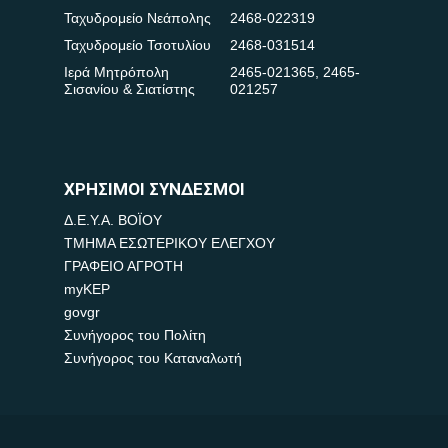
Ταχυδρομείο Νεάπολης
2468-022319
Ταχυδρομείο Τσοτυλίου
2468-031514
Ιερά Μητρόπολη
2465-021365
,
2465-
Σισανίου & Σιατίστης
021257
ΧΡΗΣΙΜΟΙ ΣΥΝΔΕΣΜΟΙ
Δ.Ε.Υ.Α. ΒΟΪΟΥ
ΤΜΗΜΑ ΕΣΩΤΕΡΙΚΟΥ ΕΛΕΓΧΟΥ
ΓΡΑΦΕΙΟ ΑΓΡΟΤΗ
myKEP
govgr
Συνήγορος του Πολίτη
Συνήγορος του Καταναλωτή