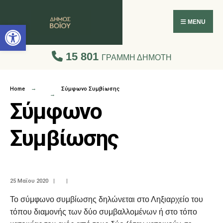
Ανοίξτε τη γραμμή εργαλείων
MENU
15 801
ΓΡΑΜΜΗ ΔΗΜΟΤΗ
Home
Σύμφωνο Συμβίωσης
Σύμφωνο
Συμβίωσης
25 Μαΐου 2020
|
|
Το σύμφωνο συμβίωσης δηλώνεται στο Ληξιαρχείο του
τόπου διαμονής των δύο συμβαλλομένων ή στο τόπο