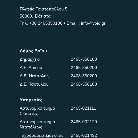
Πλατεία Τσιστοπούλου 5
50300, Σιάτιστα
Τηλ.
+30 2465350100
• Email : info@voio.gr
Δήμος Βοΐου
Δημαρχείο
2465-350100
Δ.Ε. Ασκίου
2465-350200
Δ.Ε. Νεάπολης
2468-350200
Δ.Ε. Τσοτυλίου
2468-350100
Υπηρεσίες
Αστυνομικό τμήμα
2465-021111
Σιάτιστας
Αστυνομικό τμήμα
2465-002120
Νεαπόλεως
Ταχυδρομείο Σιάτιστας
2465-021492