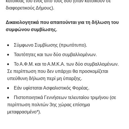
κατοικίας του ενός από τους δύο (όταν κατοικούν σε
διαφορετικούς Δήμους).
Δικαιολογητικά που απαιτούνται για τη δήλωση του
συμφώνου συμβίωσης.
Σύμφωνο Συμβίωσης (πρωτότυπο).
Ταυτότητες και των δύο συμβαλλομένων.
Το Α.Φ.Μ. και το Α.Μ.Κ.Α. των δύο συμβαλλομένων.
Σε περίπτωση που δεν υπάρχει θα προσκομίζεται
υπεύθυνη δήλωση περί μη ύπαρξης.
Εάν υφίσταται Ασφαλιστικός Φορέας.
Πιστοποιητικά Γεννήσεων τελευταίου τριμήνου (σε
περίπτωση πολιτών 3ης χώρας επίσημα
μεταφρασμένο*).