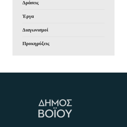
Δράσεις
Έργα
Διαγωνισμοί
Προκηρύξεις