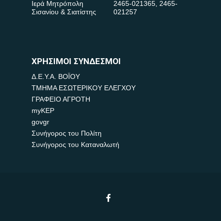
Ιερά Μητρόπολη
2465-021365
,
2465-
Σισανίου & Σιατίστης
021257
ΧΡΗΣΙΜΟΙ ΣΥΝΔΕΣΜΟΙ
Δ.Ε.Υ.Α. ΒΟΪΟΥ
ΤΜΗΜΑ ΕΣΩΤΕΡΙΚΟΥ ΕΛΕΓΧΟΥ
ΓΡΑΦΕΙΟ ΑΓΡΟΤΗ
myKEP
govgr
Συνήγορος του Πολίτη
Συνήγορος του Καταναλωτή