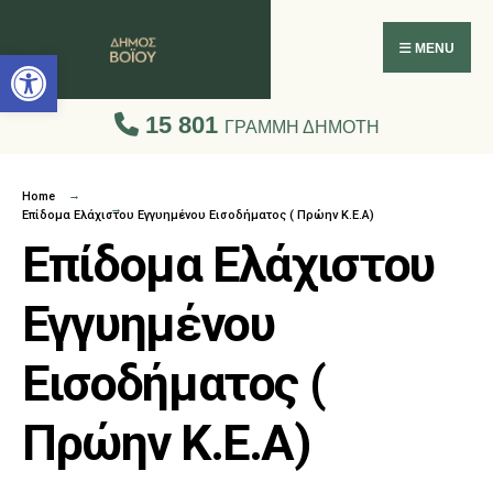
Ανοίξτε τη γραμμή εργαλείων
MENU
15 801
ΓΡΑΜΜΗ ΔΗΜΟΤΗ
Home
Επίδομα Ελάχιστου Εγγυημένου Εισοδήματος ( Πρώην Κ.Ε.Α)
Επίδομα Ελάχιστου
Εγγυημένου
Εισοδήματος (
Πρώην Κ.Ε.Α)