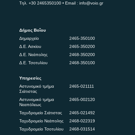
Τηλ.
+30 2465350100
• Email : info@voio.gr
Δήμος Βοΐου
Δημαρχείο
2465-350100
Δ.Ε. Ασκίου
2465-350200
Δ.Ε. Νεάπολης
2468-350200
Δ.Ε. Τσοτυλίου
2468-350100
Υπηρεσίες
Αστυνομικό τμήμα
2465-021111
Σιάτιστας
Αστυνομικό τμήμα
2465-002120
Νεαπόλεως
Ταχυδρομείο Σιάτιστας
2465-021492
Ταχυδρομείο Νεάπολης
2468-022319
Ταχυδρομείο Τσοτυλίου
2468-031514