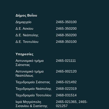
Δήμος Βοΐου
Δημαρχείο
2465-350100
Δ.Ε. Ασκίου
2465-350200
Δ.Ε. Νεάπολης
2468-350200
Δ.Ε. Τσοτυλίου
2468-350100
Υπηρεσίες
Αστυνομικό τμήμα
2465-021111
Σιάτιστας
Αστυνομικό τμήμα
2465-002120
Νεαπόλεως
Ταχυδρομείο Σιάτιστας
2465-021492
Ταχυδρομείο Νεάπολης
2468-022319
Ταχυδρομείο Τσοτυλίου
2468-031514
Ιερά Μητρόπολη
2465-021365
,
2465-
Σισανίου & Σιατίστης
021257