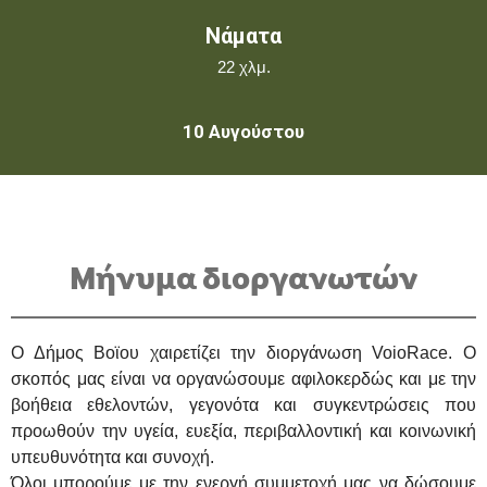
Νάματα
22 χλμ.
10 Αυγούστου
Μήνυμα διοργανωτών
Ο Δήμος Βοϊου χαιρετίζει την διοργάνωση VoioRace. Ο
σκοπός μας είναι να οργανώσουμε αφιλοκερδώς και με την
βοήθεια εθελοντών, γεγονότα και συγκεντρώσεις που
προωθούν την υγεία, ευεξία, περιβαλλοντική και κοινωνική
υπευθυνότητα και συνοχή.
Όλοι μπορούμε με την ενεργή συμμετοχή μας να δώσουμε