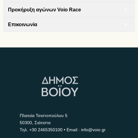
Προκήρυξη αγώνων Voio Race
Επικοινωνία
Πλατεία Τσιστοπούλου 5
50300, Σιάτιστα
Τηλ.
+30 2465350100
• Email : info@voio.gr