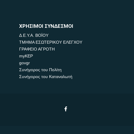
ΧΡΗΣΙΜΟΙ ΣΥΝΔΕΣΜΟΙ
Δ.Ε.Υ.Α. ΒΟΪΟΥ
ΤΜΗΜΑ ΕΣΩΤΕΡΙΚΟΥ ΕΛΕΓΧΟΥ
ΓΡΑΦΕΙΟ ΑΓΡΟΤΗ
myKEP
govgr
Συνήγορος του Πολίτη
Συνήγορος του Καταναλωτή