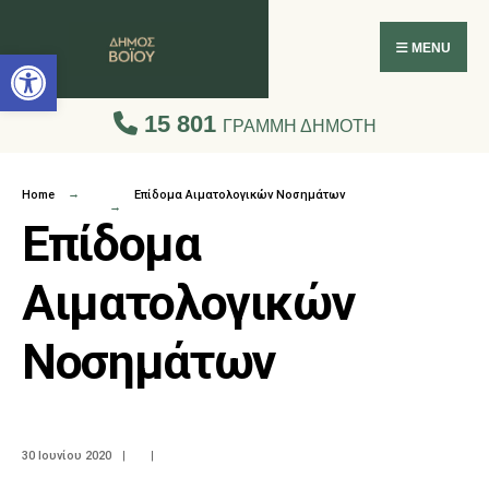
Ανοίξτε τη γραμμή εργαλείων
MENU
15 801
ΓΡΑΜΜΗ ΔΗΜΟΤΗ
Home
Επίδομα Αιματολογικών Νοσημάτων
Επίδομα
Αιματολογικών
Νοσημάτων
30 Ιουνίου 2020
|
|