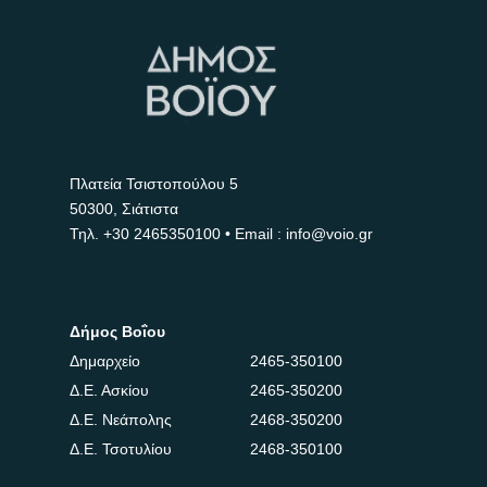
Πλατεία Τσιστοπούλου 5
50300, Σιάτιστα
Τηλ.
+30 2465350100
• Email : info@voio.gr
Δήμος Βοΐου
Δημαρχείο
2465-350100
Δ.Ε. Ασκίου
2465-350200
Δ.Ε. Νεάπολης
2468-350200
Δ.Ε. Τσοτυλίου
2468-350100