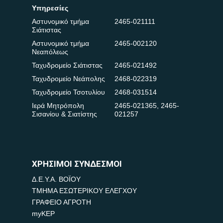
Υπηρεσίες
Αστυνομικό τμήμα
2465-021111
Σιάτιστας
Αστυνομικό τμήμα
2465-002120
Νεαπόλεως
Ταχυδρομείο Σιάτιστας
2465-021492
Ταχυδρομείο Νεάπολης
2468-022319
Ταχυδρομείο Τσοτυλίου
2468-031514
Ιερά Μητρόπολη
2465-021365
,
2465-
Σισανίου & Σιατίστης
021257
ΧΡΗΣΙΜΟΙ ΣΥΝΔΕΣΜΟΙ
Δ.Ε.Υ.Α. ΒΟΪΟΥ
ΤΜΗΜΑ ΕΣΩΤΕΡΙΚΟΥ ΕΛΕΓΧΟΥ
ΓΡΑΦΕΙΟ ΑΓΡΟΤΗ
myKEP