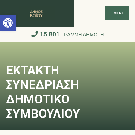
Ανοίξτε τη γραμμή εργαλείων
MENU
15 801
ΓΡΑΜΜΗ ΔΗΜΟΤΗ
ΕΚΤΑΚΤΗ
ΣΥΝΕΔΡΙΑΣΗ
ΔΗΜΟΤΙΚΟ
ΣΥΜΒΟΥΛΙΟΥ