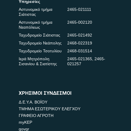
Υπηρεσίες
Αστυνομικό τμήμα
2465-021111
Σιάτιστας
Αστυνομικό τμήμα
2465-002120
Νεαπόλεως
Ταχυδρομείο Σιάτιστας
2465-021492
Ταχυδρομείο Νεάπολης
2468-022319
Ταχυδρομείο Τσοτυλίου
2468-031514
Ιερά Μητρόπολη
2465-021365
,
2465-
Σισανίου & Σιατίστης
021257
ΧΡΗΣΙΜΟΙ ΣΥΝΔΕΣΜΟΙ
Δ.Ε.Υ.Α. ΒΟΪΟΥ
ΤΜΗΜΑ ΕΣΩΤΕΡΙΚΟΥ ΕΛΕΓΧΟΥ
ΓΡΑΦΕΙΟ ΑΓΡΟΤΗ
myKEP
govgr