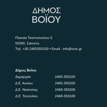
Πλατεία Τσιστοπούλου 5
50300, Σιάτιστα
Τηλ.
+30 2465350100
• Email : info@voio.gr
Δήμος Βοΐου
Δημαρχείο
2465-350100
Δ.Ε. Ασκίου
2465-350200
Δ.Ε. Νεάπολης
2468-350200
Δ.Ε. Τσοτυλίου
2468-350100