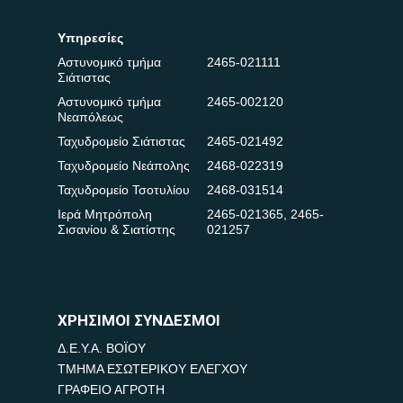
Υπηρεσίες
Αστυνομικό τμήμα
2465-021111
Σιάτιστας
Αστυνομικό τμήμα
2465-002120
Νεαπόλεως
Ταχυδρομείο Σιάτιστας
2465-021492
Ταχυδρομείο Νεάπολης
2468-022319
Ταχυδρομείο Τσοτυλίου
2468-031514
Ιερά Μητρόπολη
2465-021365
,
2465-
Σισανίου & Σιατίστης
021257
ΧΡΗΣΙΜΟΙ ΣΥΝΔΕΣΜΟΙ
Δ.Ε.Υ.Α. ΒΟΪΟΥ
ΤΜΗΜΑ ΕΣΩΤΕΡΙΚΟΥ ΕΛΕΓΧΟΥ
ΓΡΑΦΕΙΟ ΑΓΡΟΤΗ