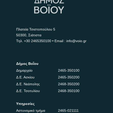
Πλατεία Τσιστοπούλου 5
50300, Σιάτιστα
Τηλ.
+30 2465350100
• Email : info@voio.gr
Δήμος Βοΐου
Δημαρχείο
2465-350100
Δ.Ε. Ασκίου
2465-350200
Δ.Ε. Νεάπολης
2468-350200
Δ.Ε. Τσοτυλίου
2468-350100
Υπηρεσίες
Αστυνομικό τμήμα
2465-021111