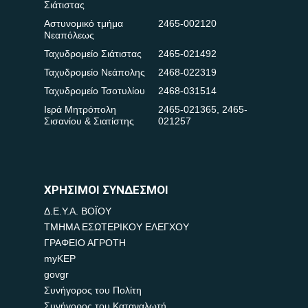
Σιάτιστας
Αστυνομικό τμήμα
2465-002120
Νεαπόλεως
Ταχυδρομείο Σιάτιστας
2465-021492
Ταχυδρομείο Νεάπολης
2468-022319
Ταχυδρομείο Τσοτυλίου
2468-031514
Ιερά Μητρόπολη
2465-021365
,
2465-
Σισανίου & Σιατίστης
021257
ΧΡΗΣΙΜΟΙ ΣΥΝΔΕΣΜΟΙ
Δ.Ε.Υ.Α. ΒΟΪΟΥ
ΤΜΗΜΑ ΕΣΩΤΕΡΙΚΟΥ ΕΛΕΓΧΟΥ
ΓΡΑΦΕΙΟ ΑΓΡΟΤΗ
myKEP
govgr
Συνήγορος του Πολίτη
Συνήγορος του Καταναλωτή