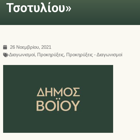
Τσοτυλίου»
26 Νοεμβρίου, 2021
Διαγωνισμοί
,
Προκηρύξεις
,
Προκηρύξεις - Διαγωνισμοί