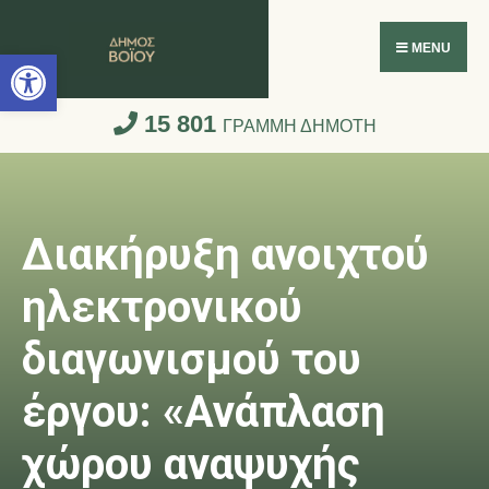
Ανοίξτε τη γραμμή εργαλείων
MENU
15 801
ΓΡΑΜΜΗ ΔΗΜΟΤΗ
Διακήρυξη ανοιχτού
ηλεκτρονικού
διαγωνισμού του
έργου: «Ανάπλαση
χώρου αναψυχής