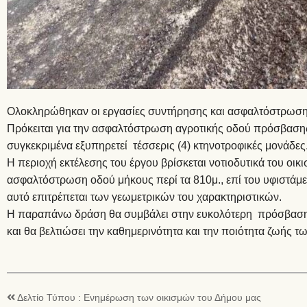
Ολοκληρώθηκαν οι εργασίες συντήρησης και ασφαλτόστρωσης
Πρόκειται για την ασφαλτόστρωση αγροτικής οδού πρόσβασης
συγκεκριμένα εξυπηρετεί τέσσερις (4) κτηνοτροφικές μονάδες
Η περιοχή εκτέλεσης του έργου βρίσκεται νοτιοδυτικά του οικι
ασφαλτόστρωση οδού μήκους περί τα 810μ., επί του υφιστάμε
αυτό επιτρέπεται των γεωμετρικών του χαρακτηριστικών.
Η παραπάνω δράση θα συμβάλει στην ευκολότερη πρόσβαση
και θα βελτιώσει την καθημερινότητα και την ποιότητα ζωής τ
Δελτίο Τύπου : Ενημέρωση των οικισμών του Δήμου μας