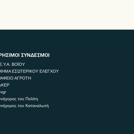
ΡΗΣΙΜΟΙ ΣΥΝΔΕΣΜΟΙ
Ε.Υ.Α. ΒΟΪΟΥ
ΜΗΜΑ ΕΣΩΤΕΡΙΚΟΥ ΕΛΕΓΧΟΥ
ΡΑΦΕΙΟ ΑΓΡΟΤΗ
yKEP
vgr
νήγορος του Πολίτη
νήγορος του Καταναλωτή