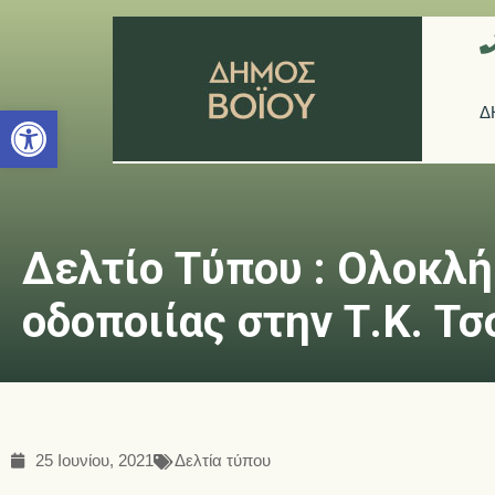
Ανοίξτε τη γραμμή εργαλείων
Δ
Δελτίο Τύπου : Ολοκλ
οδοποιίας στην Τ.Κ. Τσ
25 Ιουνίου, 2021
Δελτία τύπου