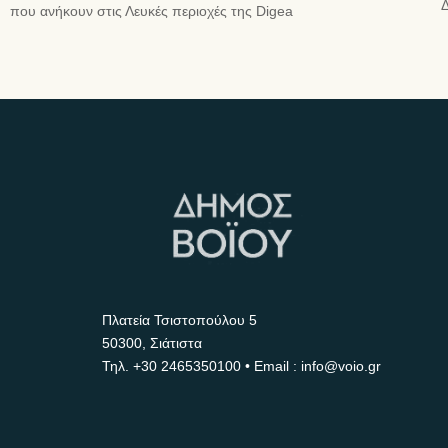
Δ
που ανήκουν στις Λευκές περιοχές της Digea
Πλατεία Τσιστοπούλου 5
50300, Σιάτιστα
Τηλ.
+30 2465350100
• Email : info@voio.gr