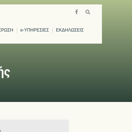
ΕΡΩΣΗ
e-ΥΠΗΡΕΣΙΕΣ
ΕΚΔΗΛΩΣΕΙΣ
ής