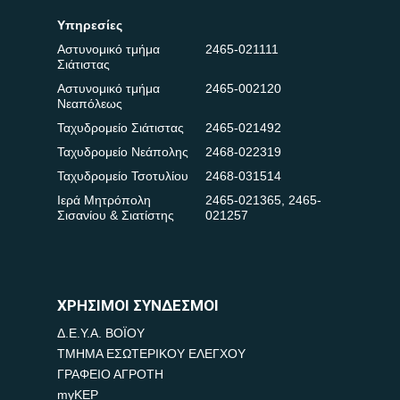
Υπηρεσίες
Αστυνομικό τμήμα
2465-021111
Σιάτιστας
Αστυνομικό τμήμα
2465-002120
Νεαπόλεως
Ταχυδρομείο Σιάτιστας
2465-021492
Ταχυδρομείο Νεάπολης
2468-022319
Ταχυδρομείο Τσοτυλίου
2468-031514
Ιερά Μητρόπολη
2465-021365
,
2465-
Σισανίου & Σιατίστης
021257
ΧΡΗΣΙΜΟΙ ΣΥΝΔΕΣΜΟΙ
Δ.Ε.Υ.Α. ΒΟΪΟΥ
ΤΜΗΜΑ ΕΣΩΤΕΡΙΚΟΥ ΕΛΕΓΧΟΥ
ΓΡΑΦΕΙΟ ΑΓΡΟΤΗ
myKEP