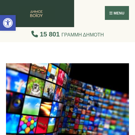
Ανοίξτε τη γραμμή εργαλείων
MENU
15 801
ΓΡΑΜΜΗ ΔΗΜΟΤΗ