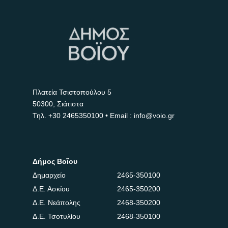
Πλατεία Τσιστοπούλου 5
50300, Σιάτιστα
Τηλ.
+30 2465350100
• Email : info@voio.gr
Δήμος Βοΐου
Δημαρχείο
2465-350100
Δ.Ε. Ασκίου
2465-350200
Δ.Ε. Νεάπολης
2468-350200
Δ.Ε. Τσοτυλίου
2468-350100