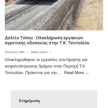
Δελτίο Τύπου : Ολοκλήρωση εργασιών
αγροτικής οδοποιίας στην Τ.Κ. Τσοτυλίου
25 Ιουνίου 2021
|
Δελτία τύπου
|
Ολοκληρώθηκαν οι εργασίες συντήρησης και
ασφαλτόστρωσης δρόμου στην Περιοχή Τ.Κ
Τσοτυλίου. Πρόκειται για την
...
Read More
→
Ενημέρωση