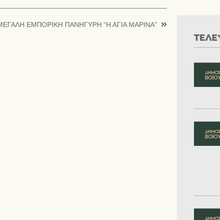
 ΜΕΓΑΛΗ ΕΜΠΟΡΙΚΗ ΠΑΝΗΓΥΡΗ “Η ΑΓΙΑ ΜΑΡΙΝΑ”
ΤΕΛΕ