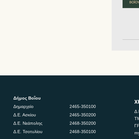
Δήμος Βοΐου
Χ
Δημαρχείο
2465-350100
Δ.
Δ.Ε. Ασκίου
2465-350200
Τ
Δ.Ε. Νεάπολης
2468-350200
Γ
Δ.Ε. Τσοτυλίου
2468-350100
m