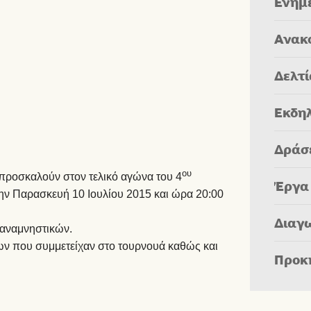
Ενημ
Ανακ
Δελτ
Εκδη
Δράσ
ου
προσκαλούν στον τελικό αγώνα του 4
Έργα
ην Παρασκευή 10 Ιουλίου 2015 και ώρα 20:00
Διαγ
 αναμνηστικών.
ν που συμμετείχαν στο τουρνουά καθώς και
Προκ