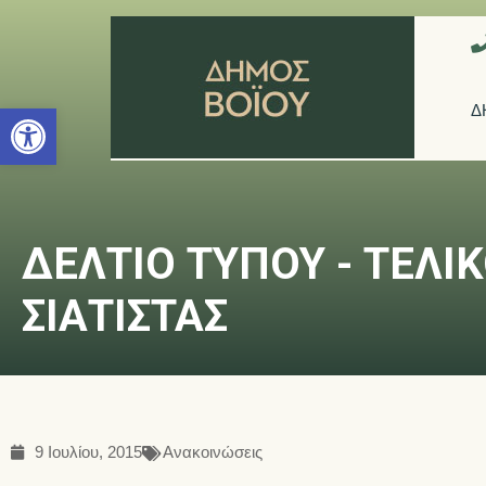
Ανοίξτε τη γραμμή εργαλείων
Δ
ΔΕΛΤΙΟ ΤΥΠΟΥ - ΤΕΛΙ
ΣΙΑΤΙΣΤΑΣ
9 Ιουλίου, 2015
Ανακοινώσεις