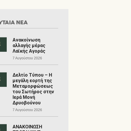
ΥΤΑΙΑ ΝΕΑ
Ανακοίνωση
αλλαγής μέρας
Λαϊκής Αγοράς
7 Αυγούστου 2026
Δελτίο Τύπου – Η
μεγάλη εορτή της
Μεταμορφώσεως
του Σωτήρος στην
Ιερά Μονή
Δρυοβούνου
7 Αυγούστου 2026
ΑΝΑΚΟΙΝΩΣΗ