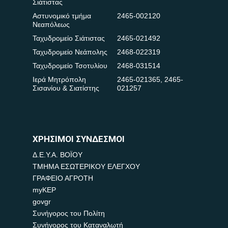
Σιάτιστας
Αστυνομικό τμήμα
2465-002120
Νεαπόλεως
Ταχυδρομείο Σιάτιστας
2465-021492
Ταχυδρομείο Νεάπολης
2468-022319
Ταχυδρομείο Τσοτυλίου
2468-031514
Ιερά Μητρόπολη
2465-021365
,
2465-
Σισανίου & Σιατίστης
021257
ΧΡΗΣΙΜΟΙ ΣΥΝΔΕΣΜΟΙ
Δ.Ε.Υ.Α. ΒΟΪΟΥ
ΤΜΗΜΑ ΕΣΩΤΕΡΙΚΟΥ ΕΛΕΓΧΟΥ
ΓΡΑΦΕΙΟ ΑΓΡΟΤΗ
myKEP
govgr
Συνήγορος του Πολίτη
Συνήγορος του Καταναλωτή