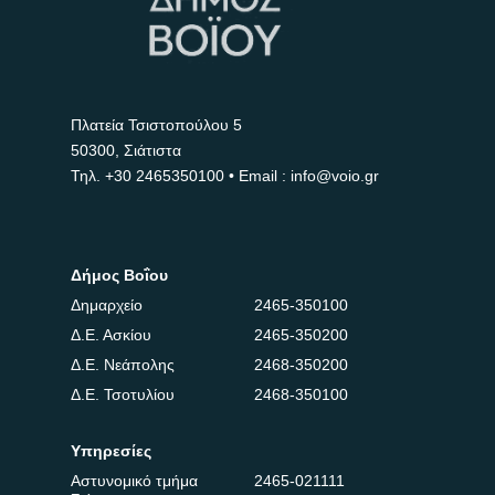
Πλατεία Τσιστοπούλου 5
50300, Σιάτιστα
Τηλ.
+30 2465350100
• Email : info@voio.gr
Δήμος Βοΐου
Δημαρχείο
2465-350100
Δ.Ε. Ασκίου
2465-350200
Δ.Ε. Νεάπολης
2468-350200
Δ.Ε. Τσοτυλίου
2468-350100
Υπηρεσίες
Αστυνομικό τμήμα
2465-021111