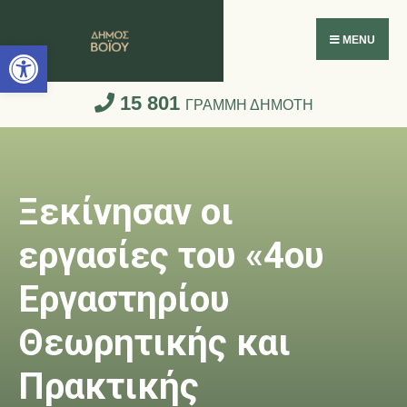
Ανοίξτε τη γραμμή εργαλείων
MENU
15 801
ΓΡΑΜΜΗ ΔΗΜΟΤΗ
Ξεκίνησαν οι
εργασίες του «4ου
Εργαστηρίου
Θεωρητικής και
Πρακτικής