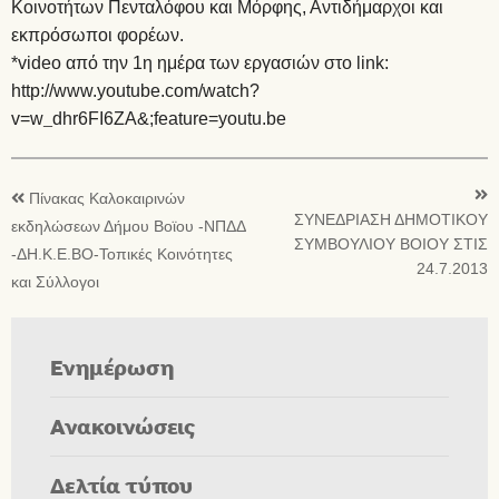
Κοινοτήτων Πενταλόφου και Μόρφης, Αντιδήμαρχοι και
εκπρόσωποι φορέων.
*video από την 1η ημέρα των εργασιών στο link:
http://www.youtube.com/watch?
v=w_dhr6FI6ZA&
;feature=youtu.be
Πίνακας Καλοκαιρινών
ΣΥΝΕΔΡΙΑΣΗ ΔΗΜΟΤΙΚΟΥ
εκδηλώσεων Δήμου Βοϊου -ΝΠΔΔ
ΣΥΜΒΟΥΛΙΟΥ ΒΟΙΟΥ ΣΤΙΣ
-ΔΗ.Κ.Ε.ΒΟ-Τοπικές Κοινότητες
24.7.2013
και Σύλλογοι
Ενημέρωση
Ανακοινώσεις
Δελτία τύπου