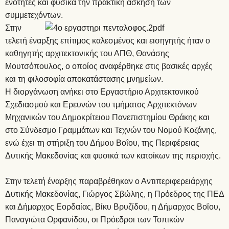
ενότητες και φυσικά την πρακτική άσκηση των
συμμετεχόντων.
Στην
τελετή έναρξης επίτιμος καλεσμένος και εισηγητής ήταν ο
καθηγητής αρχιτεκτονικής του ΑΠΘ, Θανάσης
Μουτσόπουλος, ο οποίος αναφέρθηκε στις βασικές αρχές
και τη φιλοσοφία αποκατάστασης μνημείων.
Η διοργάνωση ανήκει στο Εργαστήριο Αρχιτεκτονικού
Σχεδιασμού και Ερευνών του τμήματος Αρχιτεκτόνων
Μηχανικών του Δημοκρίτειου Πανεπιστημίου Θράκης και
στο Σύνδεσμο Γραμμάτων και Τεχνών του Νομού Κοζάνης,
ενώ έχει τη στήριξη του Δήμου Βοΐου, της Περιφέρειας
Δυτικής Μακεδονίας και φυσικά των κατοίκων της περιοχής.
Στην τελετή έναρξης παραβρέθηκαν ο Αντιπεριφερειάρχης
Δυτικής Μακεδονίας, Γιώργος Σβώλης, η Πρόεδρος της ΠΕΔ
και Δήμαρχος Εορδαίας, Βίκυ Βρυζίδου, η Δήμαρχος Βοΐου,
Παναγιώτα Ορφανίδου, οι Πρόεδροι των Τοπικών