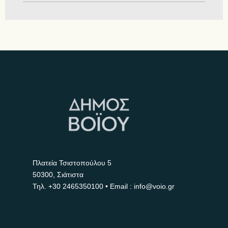
Πλατεία Τσιστοπούλου 5
50300, Σιάτιστα
Τηλ.
+30 2465350100
• Email : info@voio.gr