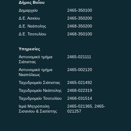
Δήμος Βοΐου
Δημαρχείο
2465-350100
Δ.Ε. Ασκίου
2465-350200
Δ.Ε. Νεάπολης
2468-350200
Δ.Ε. Τσοτυλίου
2468-350100
Υπηρεσίες
Αστυνομικό τμήμα
2465-021111
Σιάτιστας
Αστυνομικό τμήμα
2465-002120
Νεαπόλεως
Ταχυδρομείο Σιάτιστας
2465-021492
Ταχυδρομείο Νεάπολης
2468-022319
Ταχυδρομείο Τσοτυλίου
2468-031514
Ιερά Μητρόπολη
2465-021365
,
2465-
Σισανίου & Σιατίστης
021257