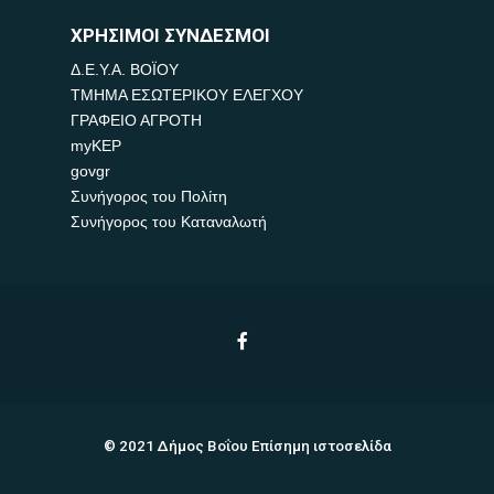
ΧΡΗΣΙΜΟΙ ΣΥΝΔΕΣΜΟΙ
Δ.Ε.Υ.Α. ΒΟΪΟΥ
ΤΜΗΜΑ ΕΣΩΤΕΡΙΚΟΥ ΕΛΕΓΧΟΥ
ΓΡΑΦΕΙΟ ΑΓΡΟΤΗ
myKEP
govgr
Συνήγορος του Πολίτη
Συνήγορος του Καταναλωτή
© 2021 Δήμος Βοΐου Επίσημη ιστοσελίδα