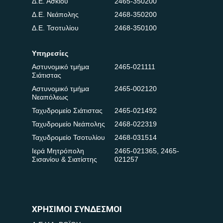
Δ.Ε. Ασκίου
2465-350200
Δ.Ε. Νεάπολης
2468-350200
Δ.Ε. Τσοτυλίου
2468-350100
Υπηρεσίες
Αστυνομικό τμήμα
2465-021111
Σιάτιστας
Αστυνομικό τμήμα
2465-002120
Νεαπόλεως
Ταχυδρομείο Σιάτιστας
2465-021492
Ταχυδρομείο Νεάπολης
2468-022319
Ταχυδρομείο Τσοτυλίου
2468-031514
Ιερά Μητρόπολη
2465-021365
,
2465-
Σισανίου & Σιατίστης
021257
ΧΡΗΣΙΜΟΙ ΣΥΝΔΕΣΜΟΙ