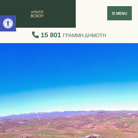
Ανοίξτε τη γραμμή εργαλείων
MENU
15 801
ΓΡΑΜΜΗ ΔΗΜΟΤΗ