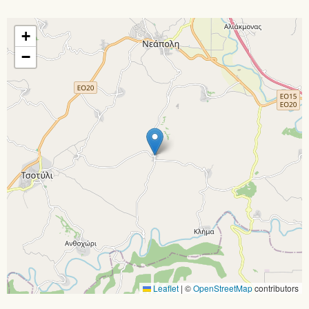
+
−
Leaflet
|
©
OpenStreetMap
contributors