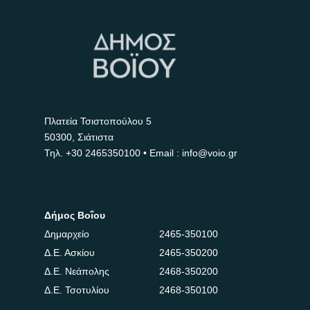
Πλατεία Τσιστοπούλου 5
50300, Σιάτιστα
Τηλ.
+30 2465350100
• Email : info@voio.gr
Δήμος Βοΐου
Δημαρχείο
2465-350100
Δ.Ε. Ασκίου
2465-350200
Δ.Ε. Νεάπολης
2468-350200
Δ.Ε. Τσοτυλίου
2468-350100