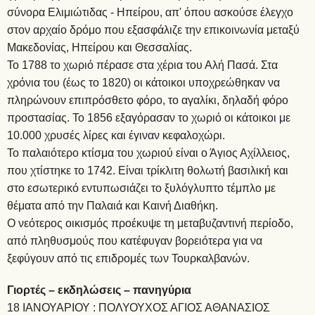
σύνορα Ελιμιώτιδας - Ηπείρου, απ' όπου ασκούσε έλεγχο
στον αρχαίο δρόμο που εξασφάλιζε την επικοινωνία μεταξύ
Μακεδονίας, Ηπείρου και Θεσσαλίας.
Το 1788 το χωριό πέρασε στα χέρια του Αλή Πασά. Στα
χρόνια του (έως το 1820) οι κάτοικοι υποχρεώθηκαν να
πληρώνουν επιπρόσθετο φόρο, το αγαλίκι, δηλαδή φόρο
προστασίας. Το 1856 εξαγόρασαν το χωριό οι κάτοικοι με
10.000 χρυσές λίρες και έγιναν κεφαλοχώρι.
Το παλαιότερο κτίσμα του χωριού είναι ο Άγιος Αχίλλειος,
που χτίστηκε το 1742. Είναι τρίκλιτη θολωτή βασιλική και
στο εσωτερικό εντυπωσιάζει το ξυλόγλυπτο τέμπλο με
θέματα από την Παλαιά και Καινή Διαθήκη.
Ο νεότερος οικισμός προέκυψε τη μεταβυζαντινή περίοδο,
από πληθυσμούς που κατέφυγαν βορειότερα για να
ξεφύγουν από τις επιδρομές των Τουρκαλβανών.
Γιορτές – εκδηλώσεις – πανηγύρια
18 ΙΑΝΟΥΑΡΙΟΥ : ΠΟΛΥΟΥΧΟΣ ΑΓΙΟΣ ΑΘΑΝΑΣΙΟΣ