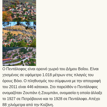
Ο Πεντάλοφος είναι ορεινό χωριό του Δήμου Βοΐου. Είναι
χτισμένος σε υψόμετρο 1.018 μέτρων στις πλαγιές του
όρους Βόιο. Ο πληθυσμός του σύμφωνα με την απογραφή
του 2011 είναι 446 κάτοικοι. Στο παρελθόν ο Πεντάλοφος
ονομαζόταν Ζουπάνι ή Ζουμπάνι, ονομασία η οποία άλλαξε
το 1927 σε Πετρόβουνο και το 1928 σε Πεντάλοφο. Απέχει
88 χιλιόμετρα από την Κοζάνη.