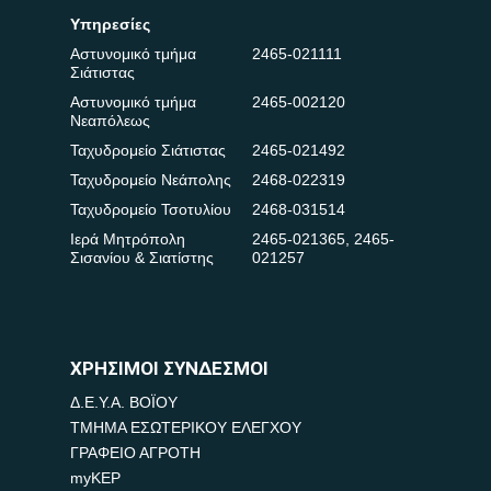
Υπηρεσίες
Αστυνομικό τμήμα
2465-021111
Σιάτιστας
Αστυνομικό τμήμα
2465-002120
Νεαπόλεως
Ταχυδρομείο Σιάτιστας
2465-021492
Ταχυδρομείο Νεάπολης
2468-022319
Ταχυδρομείο Τσοτυλίου
2468-031514
Ιερά Μητρόπολη
2465-021365
,
2465-
Σισανίου & Σιατίστης
021257
ΧΡΗΣΙΜΟΙ ΣΥΝΔΕΣΜΟΙ
Δ.Ε.Υ.Α. ΒΟΪΟΥ
ΤΜΗΜΑ ΕΣΩΤΕΡΙΚΟΥ ΕΛΕΓΧΟΥ
ΓΡΑΦΕΙΟ ΑΓΡΟΤΗ
myKEP