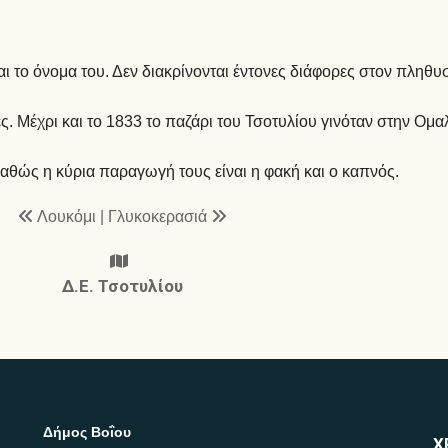
αι το όνομα του. Δεν διακρίνονται έντονες διάφορες στον πληθυσ
 Μέχρι και το 1833 το παζάρι του Τσοτυλίου γινόταν στην Ομα
καθώς η κύρια παραγωγή τους είναι η φακή και ο καπνός.
Λουκόμι
|
Γλυκοκερασιά
Δ.Ε. Τσοτυλίου
Δήμος Βοΐου
Χ