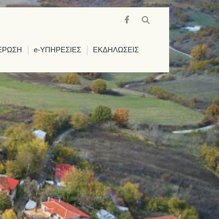
ΕΡΩΣΗ
e-ΥΠΗΡΕΣΙΕΣ
ΕΚΔΗΛΩΣΕΙΣ