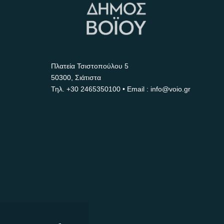
Πλατεία Τσιστοπούλου 5
50300, Σιάτιστα
Τηλ.
+30 2465350100
• Email : info@voio.gr