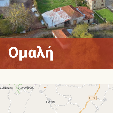
Ομαλή