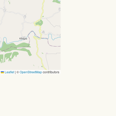
Leaflet
|
©
OpenStreetMap
contributors