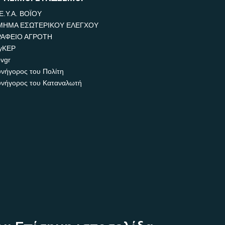
Ε.Υ.Α. ΒΟΪΟΥ
ΜΗΜΑ ΕΣΩΤΕΡΙΚΟΥ ΕΛΕΓΧΟΥ
ΡΑΦΕΙΟ ΑΓΡΟΤΗ
yKEP
vgr
νήγορος του Πολίτη
νήγορος του Καταναλωτή