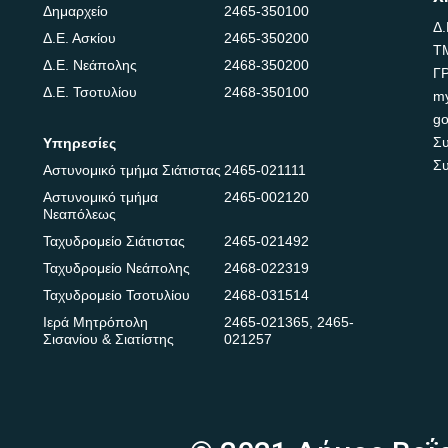
Δημαρχείο
2465-350100
Δ.
Δ.Ε. Ασκίου
2465-350200
Τ
Δ.Ε. Νεάπολης
2468-350200
Γ
Δ.Ε. Τσοτυλίου
2468-350100
m
go
Συ
Υπηρεσίες
Συ
Αστυνομικό τμήμα Σιάτιστας
2465-021111
Αστυνομικό τμήμα
2465-002120
Νεαπόλεως
Ταχυδρομείο Σιάτιστας
2465-021492
Ταχυδρομείο Νεάπολης
2468-022319
Ταχυδρομείο Τσοτυλίου
2468-031514
Ιερά Μητρόπολη
2465-021365
,
2465-
Σισανίου & Σιατίστης
021257