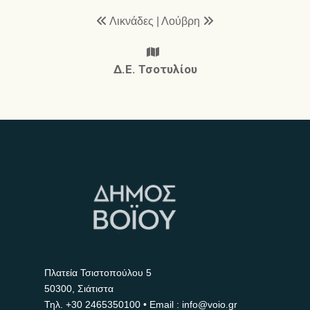
Λικνάδες
|
Λούβρη
Δ.Ε. Τσοτυλίου
Πλατεία Τσιστοπούλου 5
50300, Σιάτιστα
Τηλ.
+30 2465350100
• Email : info@voio.gr