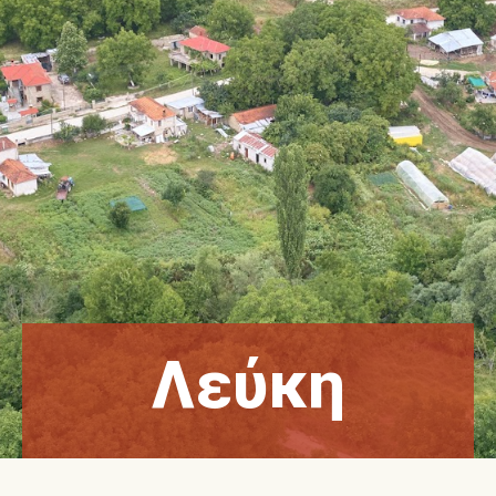
Λεύκη