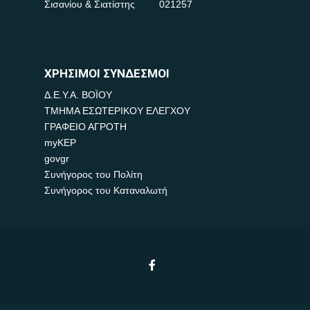
Σισανίου & Σιατίστης
021257
ΧΡΗΣΙΜΟΙ ΣΥΝΔΕΣΜΟΙ
Δ.Ε.Υ.Α. ΒΟΪΟΥ
ΤΜΗΜΑ ΕΣΩΤΕΡΙΚΟΥ ΕΛΕΓΧΟΥ
ΓΡΑΦΕΙΟ ΑΓΡΟΤΗ
myKEP
govgr
Συνήγορος του Πολίτη
Συνήγορος του Καταναλωτή