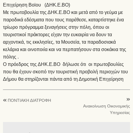
Επιχείρηση Βοϊου (ΔΗΚ.Ε.ΒΟ)
Με πρωτοβουλία της ΔΗΚ.Ε.ΒΟ και μετά από το γεύμα με
παροδικά εδέσματα που τους παρέθεσε, καταρτίστηκε ένα
τρίωρο πρόγραμμα ξεναγήσεις στην πόλη, όπου οι
τουριστικοί πράκτορες είχαν την ευκαιρία να δουν τα
αρχοντικά, τις εκκλησίες, τα Μουσεία, τα παραδοσιακά
κελάρια και οινοποιία και να περπατήσουν στα σοκάκια της
πόλης .
Ο πρόεδρος της ΔΗΚ.Ε.ΒΟ δήλωσε ότι οι πρωτοβουλίες
που θα έχουν σκοπό την τουριστική προβολή περιοχών του
Δήμου θα στηρίζονται πάντα από τη Δημοτική Επιχείρηση
ΠΟΝΤΙΑΚΗ ΔΙΑΤΡΟΦΗ
Ανακοίνωση Οικονομικής
Υπηρεσίας