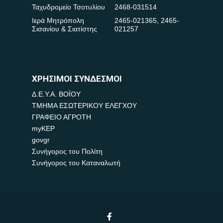
Ταχυδρομείο Τσοτυλίου
2468-031514
Ιερά Μητρόπολη
2465-021365
,
2465-
Σισανίου & Σιατίστης
021257
ΧΡΗΣΙΜΟΙ ΣΥΝΔΕΣΜΟΙ
Δ.Ε.Υ.Α. ΒΟΪΟΥ
ΤΜΗΜΑ ΕΣΩΤΕΡΙΚΟΥ ΕΛΕΓΧΟΥ
ΓΡΑΦΕΙΟ ΑΓΡΟΤΗ
myKEP
govgr
Συνήγορος του Πολίτη
Συνήγορος του Καταναλωτή