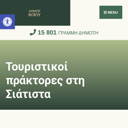
Ανοίξτε τη γραμμή εργαλείων
MENU
15 801
ΓΡΑΜΜΗ ΔΗΜΟΤΗ
Τουριστικοί
πράκτορες στη
Σιάτιστα