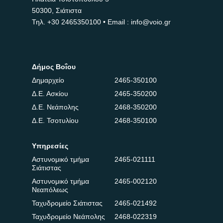
50300, Σιάτιστα
Τηλ.
+30 2465350100
• Email : info@voio.gr
Δήμος Βοΐου
Δημαρχείο
2465-350100
Δ.Ε. Ασκίου
2465-350200
Δ.Ε. Νεάπολης
2468-350200
Δ.Ε. Τσοτυλίου
2468-350100
Υπηρεσίες
Αστυνομικό τμήμα
2465-021111
Σιάτιστας
Αστυνομικό τμήμα
2465-002120
Νεαπόλεως
Ταχυδρομείο Σιάτιστας
2465-021492
Ταχυδρομείο Νεάπολης
2468-022319