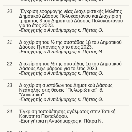
20
Έγκριση εφαρμογής νέας Διαχειριστικής Μελέτης
Δημοτικού Δάσους Πολυκαστάνου και Διαχείριση
τμήματος 3 του Δημοτικού Δάσους Πολυκαστάνου
για το έτος 2023.
-
Εισηγητής ο Αντιδήμαρχος κ. Πήττας Θ.
21
Διαχείριση του ½ της συστάδας 1β του Δημοτικού
Δάσους Πεπονιάς για το έτος 2023.
-
Εισηγητής ο Αντιδήμαρχος κ. Πήττας Θ.
22
Διαχείριση του ½ της συστάδας 1α του Δημοτικού
Δάσους Διχειμάρρου για το έτος 2023.
-
Εισηγητής ο Αντιδήμαρχος κ. Πήττας Θ.
23
Διαχείριση συστάδων του Δημοτικού Δάσους
Νεάπολης στις θέσεις "Πυλωριώτικα" &
"Λαγιώτικα".
-
Εισηγητής ο Αντιδήμαρχος κ. Πήττας Θ.
24
Έγκριση τοποθέτησης αγάλματος στην Τοπική
Κοινότητα Πενταλόφου.
-Εισηγήτρια η Αντιδήμαρχος κ. Πάτρα Ν.