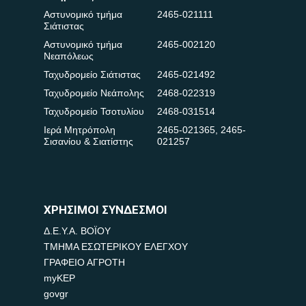
Αστυνομικό τμήμα
2465-021111
Σιάτιστας
Αστυνομικό τμήμα
2465-002120
Νεαπόλεως
Ταχυδρομείο Σιάτιστας
2465-021492
Ταχυδρομείο Νεάπολης
2468-022319
Ταχυδρομείο Τσοτυλίου
2468-031514
Ιερά Μητρόπολη
2465-021365
,
2465-
Σισανίου & Σιατίστης
021257
ΧΡΗΣΙΜΟΙ ΣΥΝΔΕΣΜΟΙ
Δ.Ε.Υ.Α. ΒΟΪΟΥ
ΤΜΗΜΑ ΕΣΩΤΕΡΙΚΟΥ ΕΛΕΓΧΟΥ
ΓΡΑΦΕΙΟ ΑΓΡΟΤΗ
myKEP
govgr