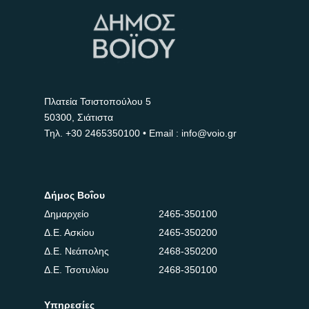
Πλατεία Τσιστοπούλου 5
50300, Σιάτιστα
Τηλ.
+30 2465350100
• Email : info@voio.gr
Δήμος Βοΐου
Δημαρχείο
2465-350100
Δ.Ε. Ασκίου
2465-350200
Δ.Ε. Νεάπολης
2468-350200
Δ.Ε. Τσοτυλίου
2468-350100
Υπηρεσίες