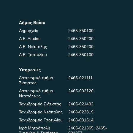
Δήμος Βοΐου
Δημαρχείο
2465-350100
Δ.Ε. Ασκίου
2465-350200
Δ.Ε. Νεάπολης
2468-350200
Δ.Ε. Τσοτυλίου
2468-350100
Υπηρεσίες
Αστυνομικό τμήμα
2465-021111
Σιάτιστας
Αστυνομικό τμήμα
2465-002120
Νεαπόλεως
Ταχυδρομείο Σιάτιστας
2465-021492
Ταχυδρομείο Νεάπολης
2468-022319
Ταχυδρομείο Τσοτυλίου
2468-031514
Ιερά Μητρόπολη
2465-021365
,
2465-
Σισανίου & Σιατίστης
021257