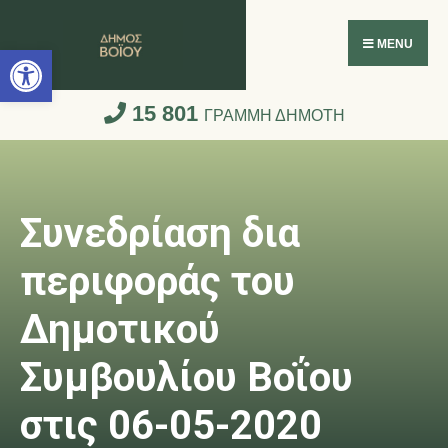
Ανοίξτε τη γραμμή εργαλείων
MENU
15 801
ΓΡΑΜΜΗ ΔΗΜΟΤΗ
Συνεδρίαση δια
περιφοράς του
Δημοτικού
Συμβουλίου Βοΐου
στις 06-05-2020