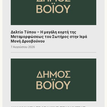
Δελτίο Τύπου – Η μεγάλη εορτή της
Μεταμορφώσεως του Σωτήρος στην Ιερά
Μονή Δρυοβούνου
7 Αυγούστου 2026