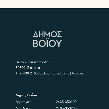
Πλατεία Τσιστοπούλου 5
50300, Σιάτιστα
Τηλ.
+30 2465350100
• Email : info@voio.gr
Δήμος Βοΐου
Δημαρχείο
2465-350100
Δ.Ε. Ασκίου
2465-350200