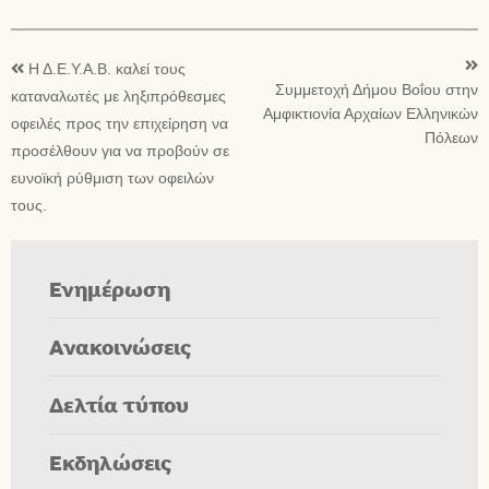
Η Δ.Ε.Υ.Α.Β. καλεί τους
Συμμετοχή Δήμου Βοΐου στην
καταναλωτές με ληξιπρόθεσμες
Αμφικτιονία Αρχαίων Ελληνικών
οφειλές προς την επιχείρηση να
Πόλεων
προσέλθουν για να προβούν σε
ευνοϊκή ρύθμιση των οφειλών
τους.
Ενημέρωση
Ανακοινώσεις
Δελτία τύπου
Εκδηλώσεις