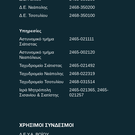
Δ.Ε. Νεάπολης
2468-350200
Δ.Ε. Τσοτυλίου
2468-350100
Υπηρεσίες
Αστυνομικό τμήμα
2465-021111
Σιάτιστας
Αστυνομικό τμήμα
2465-002120
Νεαπόλεως
Ταχυδρομείο Σιάτιστας
2465-021492
Ταχυδρομείο Νεάπολης
2468-022319
Ταχυδρομείο Τσοτυλίου
2468-031514
Ιερά Μητρόπολη
2465-021365
,
2465-
Σισανίου & Σιατίστης
021257
ΧΡΗΣΙΜΟΙ ΣΥΝΔΕΣΜΟΙ
Δ.Ε.Υ.Α. ΒΟΪΟΥ