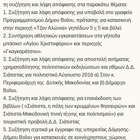
τη συζήτηση και λήψη απόφασης στα παρακάτω θέματα:
Συζήτηση και λήψη απόφασης για υποβολή στο γραφείο
Προγραμματισμού Δήμου Βοΐου, πρότασης για κατασκευή
στην περιοχή «Τζον Αλώνια» γηπέδων 5 χ 5 και βόλεϊ.
Συντήρηση αθλητικών εγκαταστάσεων στα γήπεδα
μπάσκετ «Αγίου Χριστοφόρου» και περιοχής
«Γκαγκαράτσου».
Συζήτηση και λήψη απόφασης για αποστολή αιτήματος
χρηματοδότησης πολιτιστικών εκδηλώσεων και εθίμων Δ.Δ.
Σιάτιστας για πολιτιστικό Αύγουστο 2016 α) Στον κ.
Περιφερειάρχη της Δυτικής Μακεδονίας και β) Δήμαρχο
Βοΐου.
Συζήτηση και λήψη απόφασης για επανέκδοση των
βιβλίων ( «Σιάτιστα, η πόλη των κρυμμένων θησαυρών» και
Σιάτιστα-Μακεδονική πνοή τέχνης και πολιτισμού») για
τουριστική προβολή Δ.Δ. Σιάτιστας
Συζήτηση σχετικά με έγγραφο της υπηρεσίας Δόμησης-
Δήμου Βοΐου για κατασκευές σε κοινόχρηστους χώρους