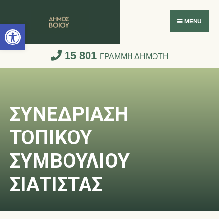
Ανοίξτε τη γραμμή εργαλείων
MENU
15 801
ΓΡΑΜΜΗ ΔΗΜΟΤΗ
ΣΥΝΕΔΡΙΑΣΗ
ΤΟΠΙΚΟΥ
ΣΥΜΒΟΥΛΙΟΥ
ΣΙΑΤΙΣΤΑΣ