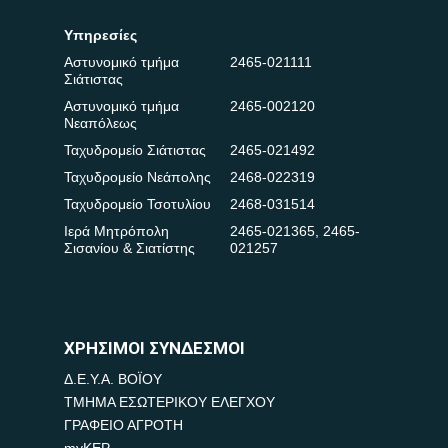
Υπηρεσίες
Αστυνομικό τμήμα
2465-021111
Σιάτιστας
Αστυνομικό τμήμα
2465-002120
Νεαπόλεως
Ταχυδρομείο Σιάτιστας
2465-021492
Ταχυδρομείο Νεάπολης
2468-022319
Ταχυδρομείο Τσοτυλίου
2468-031514
Ιερά Μητρόπολη
2465-021365
,
2465-
Σισανίου & Σιατίστης
021257
ΧΡΗΣΙΜΟΙ ΣΥΝΔΕΣΜΟΙ
Δ.Ε.Υ.Α. ΒΟΪΟΥ
ΤΜΗΜΑ ΕΣΩΤΕΡΙΚΟΥ ΕΛΕΓΧΟΥ
ΓΡΑΦΕΙΟ ΑΓΡΟΤΗ