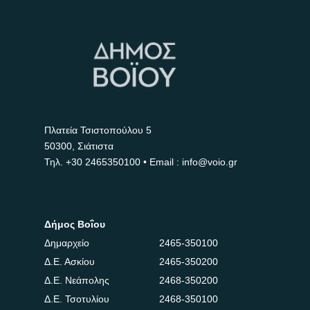
Πλατεία Τσιστοπούλου 5
50300, Σιάτιστα
Τηλ.
+30 2465350100
• Email : info@voio.gr
Δήμος Βοΐου
Δημαρχείο
2465-350100
Δ.Ε. Ασκίου
2465-350200
Δ.Ε. Νεάπολης
2468-350200
Δ.Ε. Τσοτυλίου
2468-350100