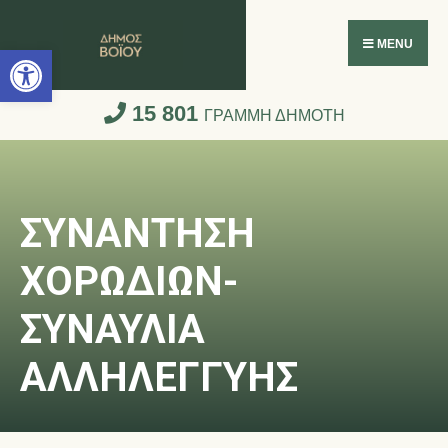
Ανοίξτε τη γραμμή εργαλείων
MENU
15 801
ΓΡΑΜΜΗ ΔΗΜΟΤΗ
ΣΥΝΑΝΤΗΣΗ
ΧΟΡΩΔΙΩΝ-
ΣΥΝΑΥΛΙΑ
ΑΛΛΗΛΕΓΓΥΗΣ