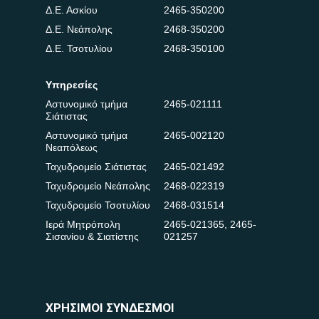
Δ.Ε. Ασκίου
2465-350200
Δ.Ε. Νεάπολης
2468-350200
Δ.Ε. Τσοτυλίου
2468-350100
Υπηρεσίες
Αστυνομικό τμήμα
2465-021111
Σιάτιστας
Αστυνομικό τμήμα
2465-002120
Νεαπόλεως
Ταχυδρομείο Σιάτιστας
2465-021492
Ταχυδρομείο Νεάπολης
2468-022319
Ταχυδρομείο Τσοτυλίου
2468-031514
Ιερά Μητρόπολη
2465-021365
,
2465-
Σισανίου & Σιατίστης
021257
ΧΡΗΣΙΜΟΙ ΣΥΝΔΕΣΜΟΙ