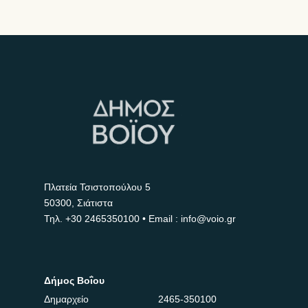
Πλατεία Τσιστοπούλου 5
50300, Σιάτιστα
Τηλ.
+30 2465350100
• Email : info@voio.gr
Δήμος Βοΐου
Δημαρχείο
2465-350100