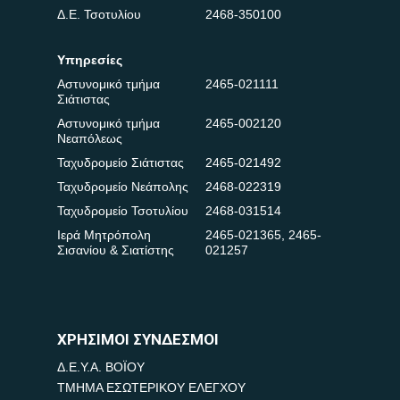
Δ.Ε. Τσοτυλίου
2468-350100
Υπηρεσίες
Αστυνομικό τμήμα
2465-021111
Σιάτιστας
Αστυνομικό τμήμα
2465-002120
Νεαπόλεως
Ταχυδρομείο Σιάτιστας
2465-021492
Ταχυδρομείο Νεάπολης
2468-022319
Ταχυδρομείο Τσοτυλίου
2468-031514
Ιερά Μητρόπολη
2465-021365
,
2465-
Σισανίου & Σιατίστης
021257
ΧΡΗΣΙΜΟΙ ΣΥΝΔΕΣΜΟΙ
Δ.Ε.Υ.Α. ΒΟΪΟΥ
ΤΜΗΜΑ ΕΣΩΤΕΡΙΚΟΥ ΕΛΕΓΧΟΥ