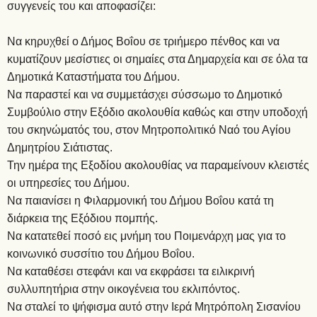
συγγενείς του και αποφασίζει:
Να κηρυχθεί ο Δήμος Βοΐου σε τριήμερο πένθος και να
κυματίζουν μεσίστιες οι σημαίες στα Δημαρχεία και σε όλα τα
Δημοτικά Καταστήματα του Δήμου.
Να παραστεί και να συμμετάσχει σύσσωμο το Δημοτικό
Συμβούλιο στην Εξόδιο ακολουθία καθώς και στην υποδοχή
του σκηνώματός του, στον Μητροπολιτικό Ναό του Αγίου
Δημητρίου Σιάτιστας.
Την ημέρα της Εξοδίου ακολουθίας να παραμείνουν κλειστές
οι υπηρεσίες του Δήμου.
Να παιανίσει η Φιλαρμονική του Δήμου Βοΐου κατά τη
διάρκεια της Εξόδιου πομπής.
Να κατατεθεί ποσό εις μνήμη του Ποιμενάρχη μας για το
κοινωνικό συσσίτιο του Δήμου Βοΐου.
Να καταθέσει στεφάνι και να εκφράσει τα ειλικρινή
συλλυπητήρια στην οικογένεια του εκλιπόντος.
Να σταλεί το ψήφισμα αυτό στην Ιερά Μητρόπολη Σισανίου