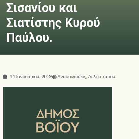
Σισανίου και
Σιατίστης Κυρού
Παύλου.
14 Ιανουαρίου, 2019
Ανακοινώσεις
,
Δελτία τύπου