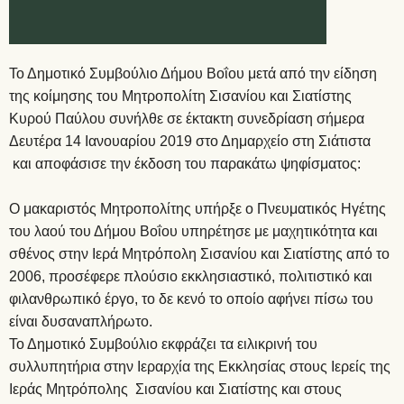
Το Δημοτικό Συμβούλιο Δήμου Βοΐου μετά από την είδηση
της κοίμησης του Μητροπολίτη Σισανίου και Σιατίστης
Κυρού Παύλου συνήλθε σε έκτακτη συνεδρίαση σήμερα
Δευτέρα 14 Ιανουαρίου 2019 στο Δημαρχείο στη Σιάτιστα
και αποφάσισε την έκδοση του παρακάτω ψηφίσματος:
Ο μακαριστός Μητροπολίτης υπήρξε ο Πνευματικός Ηγέτης
του λαού του Δήμου Βοΐου υπηρέτησε με μαχητικότητα και
σθένος στην Ιερά Μητρόπολη Σισανίου και Σιατίστης από το
2006, προσέφερε πλούσιο εκκλησιαστικό, πολιτιστικό και
φιλανθρωπικό έργο, το δε κενό το οποίο αφήνει πίσω του
είναι δυσαναπλήρωτο.
Το Δημοτικό Συμβούλιο εκφράζει τα ειλικρινή του
συλλυπητήρια στην Ιεραρχία της Εκκλησίας στους Ιερείς της
Ιεράς Μητρόπολης Σισανίου και Σιατίστης και στους