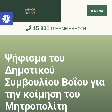
Ανοίξτε τη γραμμή εργαλείων
MENU
15 801
ΓΡΑΜΜΗ ΔΗΜΟΤΗ
Ψήφισμα του
Δημοτικού
Συμβουλίου Βοΐου για
την κοίμηση του
Μητροπολίτη