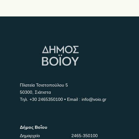
Πλατεία Τσιστοπούλου 5
50300, Σιάτιστα
Τηλ.
+30 2465350100
• Email : info@voio.gr
Δήμος Βοΐου
Δημαρχείο
2465-350100