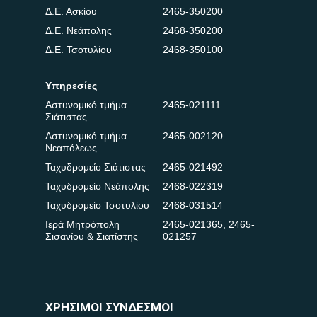
Δ.Ε. Ασκίου
2465-350200
Δ.Ε. Νεάπολης
2468-350200
Δ.Ε. Τσοτυλίου
2468-350100
Υπηρεσίες
Αστυνομικό τμήμα
2465-021111
Σιάτιστας
Αστυνομικό τμήμα
2465-002120
Νεαπόλεως
Ταχυδρομείο Σιάτιστας
2465-021492
Ταχυδρομείο Νεάπολης
2468-022319
Ταχυδρομείο Τσοτυλίου
2468-031514
Ιερά Μητρόπολη
2465-021365
,
2465-
Σισανίου & Σιατίστης
021257
ΧΡΗΣΙΜΟΙ ΣΥΝΔΕΣΜΟΙ