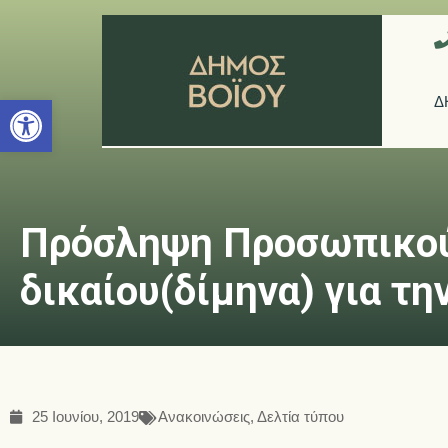
Ανοίξτε τη γραμμή εργαλείων
Δ
Πρόσληψη Προσωπικού 
δικαίου(δίμηνα) για τ
25 Ιουνίου, 2019
Ανακοινώσεις
,
Δελτία τύπου