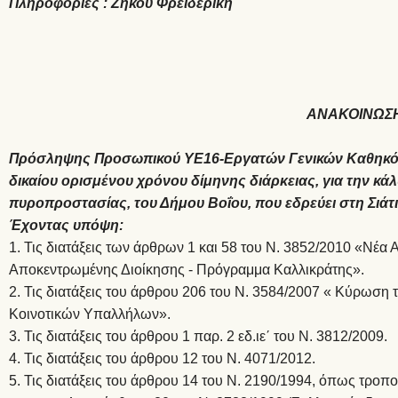
Πληροφορίες : Ζήκου Φρειδερίκη
ΑΝΑΚΟΙΝΩΣ
Πρόσληψης Προσωπικού ΥΕ16-Εργατών Γενικών Καθηκόντ
δικαίου ορισμένου χρόνου δίμηνης διάρκειας, για την κ
πυροπροστασίας, του Δήμου Βοΐου, που εδρεύει στη Σιάτ
Έχοντας υπόψη:
Τις διατάξεις των άρθρων 1 και 58 του Ν. 3852/2010 «Νέα Α
Αποκεντρωμένης Διοίκησης - Πρόγραμμα Καλλικράτης».
Τις διατάξεις του άρθρου 206 του Ν. 3584/2007 « Κύρωση
Κοινοτικών Υπαλλήλων».
Τις διατάξεις του άρθρου 1 παρ. 2 εδ.ιε΄ του Ν. 3812/2009.
Τις διατάξεις του άρθρου 12 του Ν. 4071/2012.
Τις διατάξεις του άρθρου 14 του Ν. 2190/1994, όπως τροπο