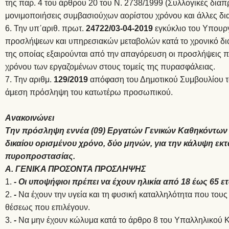
της παρ. 4 του άρθρου 20 του Ν. 2738/1999 (Συλλογικές διαπ
μονιμοποιήσεις συμβασιούχων αορίστου χρόνου και άλλες δια
Την υπ΄αριθ. πρωτ.
24722/03-04-2019
εγκύκλιο του Υπουρ
προσλήψεων και υπηρεσιακών μεταβολών κατά το χρονικό διά
της οποίας εξαιρούνται από την απαγόρευση οι προσλήψεις 
χρόνου των εργαζομένων στους τομείς της πυρασφάλειας.
Την αριθμ.
129/2019
απόφαση του Δημοτικού Συμβουλίου το
άμεση πρόσληψη του κατωτέρω προσωπικού.
Ανακοινώνει
Την πρόσληψη εννέα (09) Εργατών Γενικών Καθηκόντων 
δικαίου ορισμένου χρόνο, δύο μηνών, για την κάλυψη ε
πυροπροστασίας.
Α. ΓΕΝΙΚΑ ΠΡΟΣΟΝΤΑ ΠΡΟΣΛΗΨΗΣ
- Οι υποψήφιοι πρέπει να έχουν ηλικία από 18 έως 65 ε
-
Να έχουν την υγεία και τη φυσική καταλληλότητα που τους
θέσεως που επιλέγουν.
-
Να μην έχουν κώλυμα κατά το άρθρο 8 του Υπαλληλικού Κώ