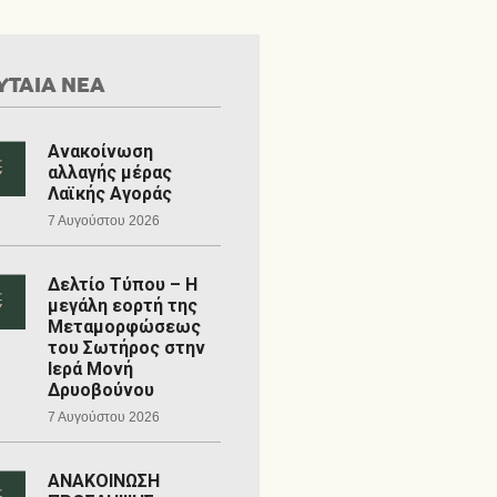
ΥΤΑΙΑ ΝΕΑ
Ανακοίνωση
αλλαγής μέρας
Λαϊκής Αγοράς
7 Αυγούστου 2026
Δελτίο Τύπου – Η
μεγάλη εορτή της
Μεταμορφώσεως
του Σωτήρος στην
Ιερά Μονή
Δρυοβούνου
7 Αυγούστου 2026
ΑΝΑΚΟΙΝΩΣΗ