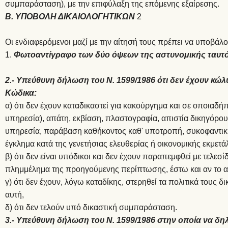
συμπαράσταση), με την επιφύλαξη της επόμενης εξαίρεσης.
Β. ΥΠΟΒΟΛΗ ΔΙΚΑΙΟΛΟΓΗΤΙΚΩΝ
2
Οι ενδιαφερόμενοι μαζί με την αίτησή τους πρέπει να υποβάλ
Φωτοαντίγραφο των δύο όψεων της αστυνομικής ταυτό
2.- Υπεύθυνη δήλωση του Ν. 1599/1986 ότι δεν έχουν κώ
Κώδικα:
α) ότι δεν έχουν καταδικαστεί για κακούργημα και σε οποιαδή
υπηρεσία), απάτη, εκβίαση, πλαστογραφία, απιστία δικηγόρου
υπηρεσία, παράβαση καθήκοντος καθ' υποτροπή, συκοφαντικ
έγκλημα κατά της γενετήσιας ελευθερίας ή οικονομικής εκμετά
β) ότι δεν είναι υπόδικοι και δεν έχουν παραπεμφθεί με τελεσ
πλημμέλημα της προηγούμενης περίπτωσης, έστω και αν το 
γ) ότι δεν έχουν, λόγω καταδίκης, στερηθεί τα πολιτικά τους δ
αυτή,
δ) ότι δεν τελούν υπό δικαστική συμπαράσταση.
3.- Υπεύθυνη δήλωση του Ν. 1599/1986 στην οποία να δη