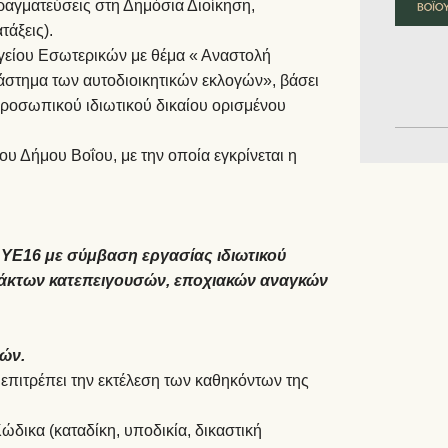
ραγματεύσεις στη Δημόσια Διοίκηση,
τάξεις).
γείου Εσωτερικών με θέμα « Αναστολή
στημα των αυτοδιοικητικών εκλογών», βάσει
προσωπικού ιδιωτικού δικαίου ορισμένου
υ Δήμου Βοΐου, με την οποία εγκρίνεται η
ΥΕ16 με σύμβαση εργασίας ιδιωτικού
κτάκτων κατεπειγουσών, εποχιακών αναγκών
τών.
 επιτρέπει την εκτέλεση των καθηκόντων της
δικα (καταδίκη, υποδικία, δικαστική