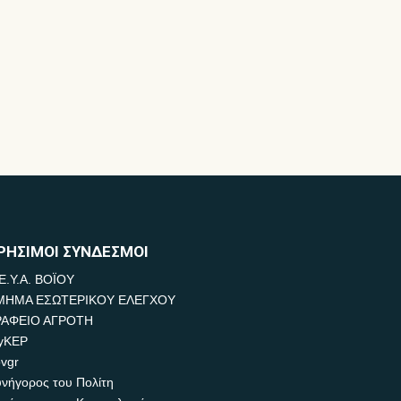
ΡΗΣΙΜΟΙ ΣΥΝΔΕΣΜΟΙ
Ε.Υ.Α. ΒΟΪΟΥ
ΜΗΜΑ ΕΣΩΤΕΡΙΚΟΥ ΕΛΕΓΧΟΥ
ΡΑΦΕΙΟ ΑΓΡΟΤΗ
yKEP
vgr
νήγορος του Πολίτη