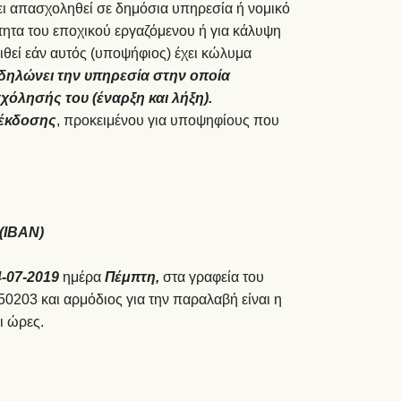
ει απασχοληθεί σε δημόσια υπηρεσία ή νομικό
τητα του εποχικού εργαζόμενου ή για κάλυψη
ιθεί εάν αυτός (υποψήφιος) έχει κώλυμα
δηλώνει την υπηρεσία στην οποία
χόλησής του (έναρξη και λήξη).
έκδοσης
, προκειμένου για υποψηφίους που
(ΙΒΑΝ)
4-07-2019
ημέρα
Πέμπτη,
στα γραφεία του
50203 και αρμόδιος για την παραλαβή είναι η
ι ώρες.