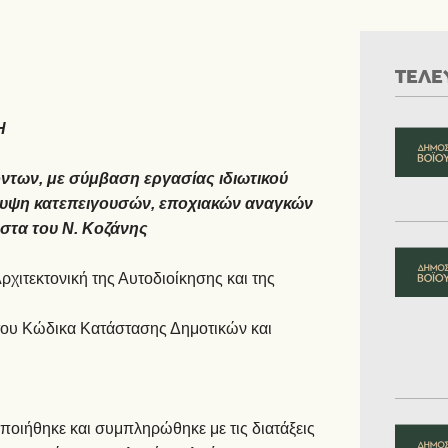
ΤΕΛΕ
Η
ων, με σύμβαση εργασίας ιδιωτικού
άλυψη κατεπειγουσών, εποχιακών αναγκών
ιστα του Ν. Κοζάνης
ρχιτεκτονική της Αυτοδιοίκησης και της
 του Κώδικα Κατάστασης Δημοτικών και
ποιήθηκε και συμπληρώθηκε με τις διατάξεις