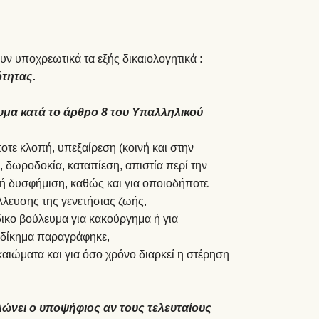
ουν υποχρεωτικά τα εξής δικαιολογητικά
:
τητας.
λυμα κατά το άρθρο 8 του Υπαλληλικού
ποτε κλοπή, υπεξαίρεση (κοινή και στην
, δωροδοκία, καταπίεση, απιστία περί την
ή δυσφήμιση, καθώς και για οποιοδήποτε
λλευσης της γενετήσιας ζωής,
ίδικο βούλευμα για κακούργημα ή για
αδίκημα παραγράφηκε,
ικαιώματα και για όσο χρόνο διαρκεί η στέρηση
λώνει ο υποψήφιος αν τους τελευταίους