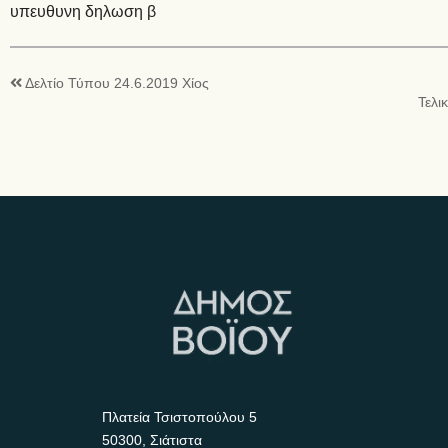
υπευθυνη δηλωση β
Δελτίο Τύπου 24.6.2019 Χίος
Τελι
Πλατεία Τσιστοπούλου 5
50300, Σιάτιστα