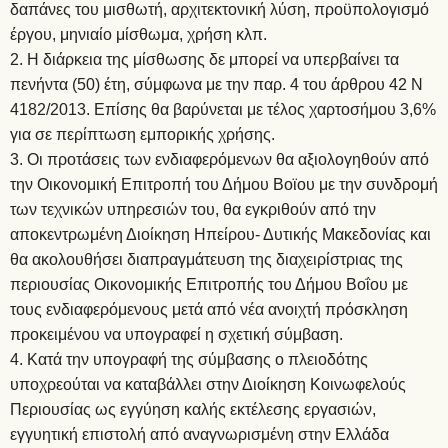
δαπάνες του μισθωτή, αρχιτεκτονική λύση, προϋπολογισμό
έργου, μηνιαίο μίσθωμα, χρήση κλπ.
Η διάρκεια της μίσθωσης δε μπορεί να υπερβαίνει τα
πενήντα (50) έτη, σύμφωνα με την παρ. 4 του άρθρου 42 Ν
4182/2013. Επίσης θα βαρύνεται με τέλος χαρτοσήμου 3,6%
για σε περίπτωση εμπορικής χρήσης.
Οι προτάσεις των ενδιαφερόμενων θα αξιολογηθούν από
την Οικονομική Επιτροπή του Δήμου Βοϊου με την συνδρομή
των τεχνικών υπηρεσιών του, θα εγκριθούν από την
αποκεντρωμένη Διοίκηση Ηπείρου- Δυτικής Μακεδονίας και
θα ακολουθήσει διαπραγμάτευση της διαχειρίστριας της
περιουσίας Οικονομικής Επιτροπής του Δήμου Βοΐου με
τους ενδιαφερόμενους μετά από νέα ανοιχτή πρόσκληση
προκειμένου να υπογραφεί η σχετική σύμβαση.
Κατά την υπογραφή της σύμβασης ο πλειοδότης
υποχρεούται να καταβάλλει στην Διοίκηση Κοινωφελούς
Περιουσίας ως εγγύηση καλής εκτέλεσης εργασιών,
εγγυητική επιστολή από αναγνωρισμένη στην Ελλάδα