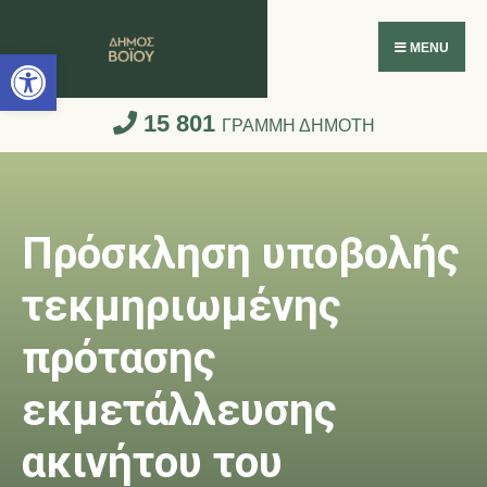
Ανοίξτε τη γραμμή εργαλείων
MENU
15 801
ΓΡΑΜΜΗ ΔΗΜΟΤΗ
Πρόσκληση υποβολής
τεκμηριωμένης
πρότασης
εκμετάλλευσης
ακινήτου του