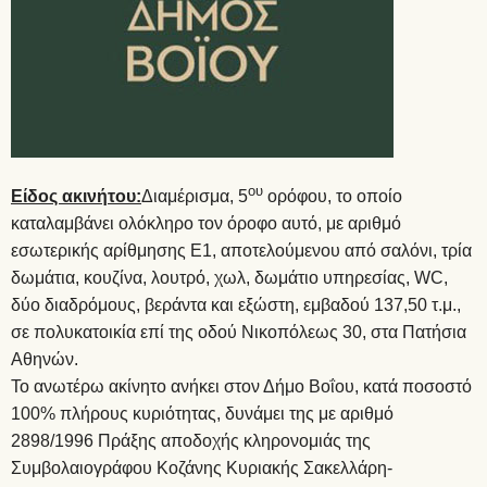
ου
Είδος ακινήτου:
Διαμέρισμα, 5
ορόφου, το οποίο
καταλαμβάνει ολόκληρο τον όροφο αυτό, με αριθμό
εσωτερικής αρίθμησης Ε1, αποτελούμενου από σαλόνι, τρία
δωμάτια, κουζίνα, λουτρό, χωλ, δωμάτιο υπηρεσίας, WC,
δύο διαδρόμους, βεράντα και εξώστη, εμβαδού 137,50 τ.μ.,
σε πολυκατοικία επί της οδού Νικοπόλεως 30, στα Πατήσια
Αθηνών.
Το ανωτέρω ακίνητο ανήκει στον Δήμο Βοΐου, κατά ποσοστό
100% πλήρους κυριότητας, δυνάμει της με αριθμό
2898/1996 Πράξης αποδοχής κληρονομιάς της
Συμβολαιογράφου Κοζάνης Κυριακής Σακελλάρη-