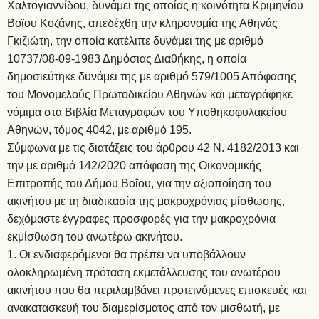
Χαλτογιαννίδου, δυνάμει της οποίας η κοινότητα Κριμηνίου
Βοϊου Κοζάνης, απεδέχθη την κληρονομία της Αθηνάς
Γκιζιώτη, την οποία κατέλιπε δυνάμει της με αριθμό
10737/08-09-1983 Δημόσιας Διαθήκης, η οποία
δημοσιεύτηκε δυνάμει της με αριθμό 579/1005 Απόφασης
του Μονομελούς Πρωτοδικείου Αθηνών και μεταγράφηκε
νόμιμα στα Βιβλία Μεταγραφών του Υποθηκοφυλακείου
Αθηνών, τόμος 4042, με αριθμό 195.
Σύμφωνα με τις διατάξεις του άρθρου 42 Ν. 4182/2013 και
την με αριθμό 142/2020 απόφαση της Οικονομικής
Επιτροπής του Δήμου Βοΐου, για την αξιοποίηση του
ακινήτου με τη διαδικασία της μακροχρόνιας μίσθωσης,
δεχόμαστε έγγραφες προσφορές για την μακροχρόνια
εκμίσθωση του ανωτέρω ακινήτου.
Οι ενδιαφερόμενοι θα πρέπει να υποβάλλουν
ολοκληρωμένη πρόταση εκμετάλλευσης του ανωτέρου
ακινήτου που θα περιλαμβάνει προτεινόμενες επισκευές και
ανακατασκευή του διαμερίσματος από τον μισθωτή, με