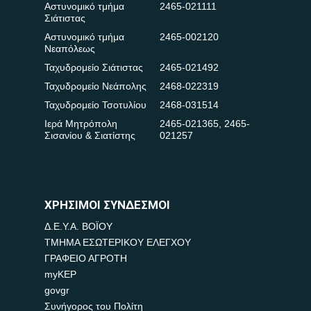
Αστυνομικό τμήμα
2465-021111
Σιάτιστας
Αστυνομικό τμήμα
2465-002120
Νεαπόλεως
Ταχυδρομείο Σιάτιστας
2465-021492
Ταχυδρομείο Νεάπολης
2468-022319
Ταχυδρομείο Τσοτυλίου
2468-031514
Ιερά Μητρόπολη
2465-021365
,
2465-
Σισανίου & Σιατίστης
021257
ΧΡΗΣΙΜΟΙ ΣΥΝΔΕΣΜΟΙ
Δ.Ε.Υ.Α. ΒΟΪΟΥ
ΤΜΗΜΑ ΕΣΩΤΕΡΙΚΟΥ ΕΛΕΓΧΟΥ
ΓΡΑΦΕΙΟ ΑΓΡΟΤΗ
myKEP
govgr
Συνήγορος του Πολίτη