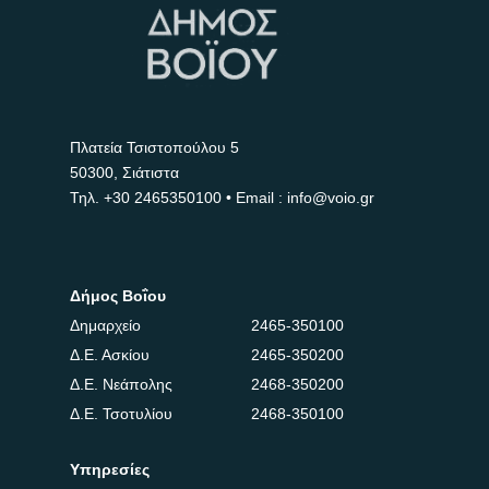
Πλατεία Τσιστοπούλου 5
50300, Σιάτιστα
Τηλ.
+30 2465350100
• Email : info@voio.gr
Δήμος Βοΐου
Δημαρχείο
2465-350100
Δ.Ε. Ασκίου
2465-350200
Δ.Ε. Νεάπολης
2468-350200
Δ.Ε. Τσοτυλίου
2468-350100
Υπηρεσίες