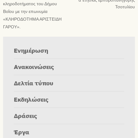
α΄ετήσιας εμποροπανήγυρης
κληροδοτήματος του Δήμου
Τσοτυλίου
Βοΐου με την επωνυμία
«ΚΛΗΡΟΔΟΤΗΜΑ ΑΡΙΣΤΕΙΔΗ
ΓΑΡΟΥ».
Ενημέρωση
Ανακοινώσεις
Δελτία τύπου
Εκδηλώσεις
Δράσεις
Έργα