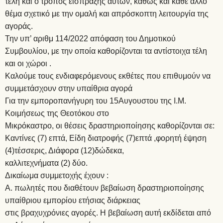
τέλη και ο τρόπος είσπραξης αυτών, καθώς και κάθε άλλο
θέμα σχετικό με την ομαλή και απρόσκοπτη λειτουργία της
αγοράς.
Την υπ’ αριθμ 114/2022 απόφαση του Δημοτικού
Συμβουλίου, με την οποία καθορίζονται τα αντίστοιχα τέλη
και οι χώροι .
Καλούμε τους ενδιαφερόμενους εκθέτες που επιθυμούν να
συμμετάσχουν στην υπαίθρια αγορά
Για την εμποροπανήγυρη του 15Αυγουστου της Ι.Μ.
Κοιμήσεως της Θεοτόκου στο
Μικρόκαστρο, οι θέσεις δραστηριοποίησης καθορίζονται σε:
Καντίνες (7) επτά, Είδη διατροφής (7)επτά ,φορητή έψηση
(4)τέσσερις, Διάφορα (12)δώδεκα,
καλλιτεχνήματα (2) δύο.
Δικαίωμα συμμετοχής έχουν :
Α. πωλητές που διαθέτουν βεβαίωση δραστηριοποίησης
υπαίθριου εμπορίου ετήσιας διάρκειας
στις βραχυχρόνιες αγορές. Η βεβαίωση αυτή εκδίδεται από