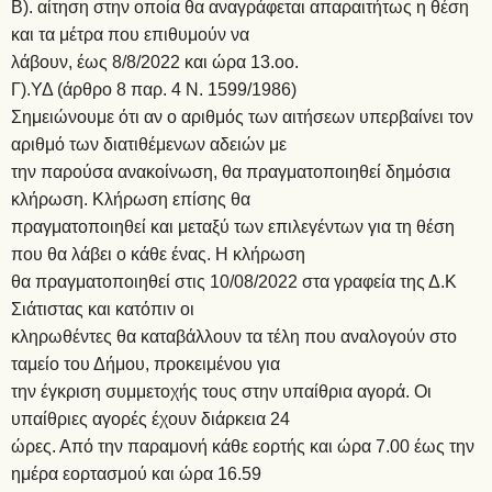
Β). αίτηση στην οποία θα αναγράφεται απαραιτήτως η θέση
και τα μέτρα που επιθυμούν να
λάβουν, έως 8/8/2022 και ώρα 13.οο.
Γ).ΥΔ (άρθρο 8 παρ. 4 Ν. 1599/1986)
Σημειώνουμε ότι αν ο αριθμός των αιτήσεων υπερβαίνει τον
αριθμό των διατιθέμενων αδειών με
την παρούσα ανακοίνωση, θα πραγματοποιηθεί δημόσια
κλήρωση. Κλήρωση επίσης θα
πραγματοποιηθεί και μεταξύ των επιλεγέντων για τη θέση
που θα λάβει ο κάθε ένας. Η κλήρωση
θα πραγματοποιηθεί στις 10/08/2022 στα γραφεία της Δ.Κ
Σιάτιστας και κατόπιν οι
κληρωθέντες θα καταβάλλουν τα τέλη που αναλογούν στο
ταμείο του Δήμου, προκειμένου για
την έγκριση συμμετοχής τους στην υπαίθρια αγορά. Οι
υπαίθριες αγορές έχουν διάρκεια 24
ώρες. Από την παραμονή κάθε εορτής και ώρα 7.00 έως την
ημέρα εορτασμού και ώρα 16.59