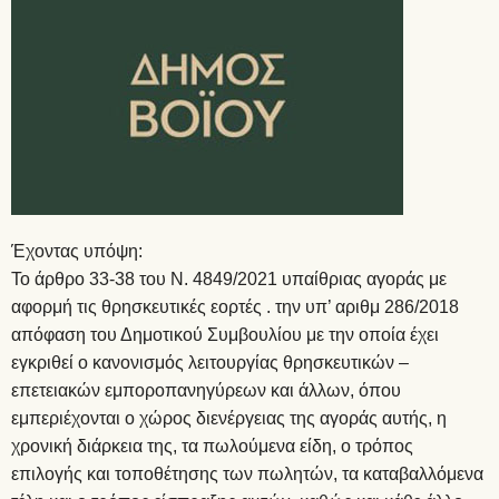
Έχοντας υπόψη:
Το άρθρο 33-38 του Ν. 4849/2021 υπαίθριας αγοράς με
αφορμή τις θρησκευτικές εορτές . την υπ’ αριθμ 286/2018
απόφαση του Δημοτικού Συμβουλίου με την οποία έχει
εγκριθεί ο κανονισμός λειτουργίας θρησκευτικών –
επετειακών εμποροπανηγύρεων και άλλων, όπου
εμπεριέχονται ο χώρος διενέργειας της αγοράς αυτής, η
χρονική διάρκεια της, τα πωλούμενα είδη, ο τρόπος
επιλογής και τοποθέτησης των πωλητών, τα καταβαλλόμενα