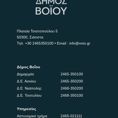
Πλατεία Τσιστοπούλου 5
50300, Σιάτιστα
Τηλ.
+30 2465350100
• Email : info@voio.gr
Δήμος Βοΐου
Δημαρχείο
2465-350100
Δ.Ε. Ασκίου
2465-350200
Δ.Ε. Νεάπολης
2468-350200
Δ.Ε. Τσοτυλίου
2468-350100
Υπηρεσίες
Αστυνομικό τμήμα
2465-021111