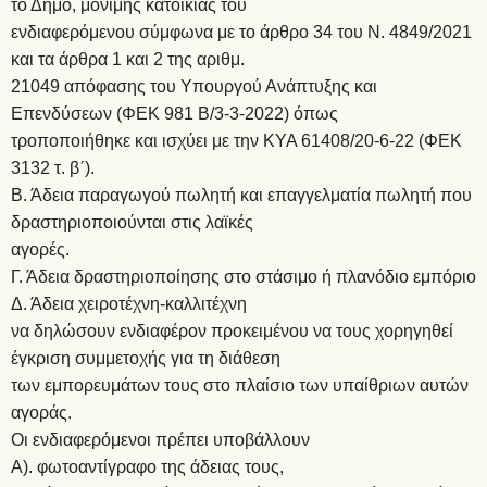
το Δήμο, μόνιμης κατοικίας του
ενδιαφερόμενου σύμφωνα με το άρθρο 34 του Ν. 4849/2021
και τα άρθρα 1 και 2 της αριθμ.
21049 απόφασης του Υπουργού Ανάπτυξης και
Επενδύσεων (ΦΕΚ 981 Β/3-3-2022) όπως
τροποποιήθηκε και ισχύει με την ΚΥΑ 61408/20-6-22 (ΦΕΚ
3132 τ. β΄).
Β. Άδεια παραγωγού πωλητή και επαγγελματία πωλητή που
δραστηριοποιούνται στις λαϊκές
αγορές.
Γ. Άδεια δραστηριοποίησης στο στάσιμο ή πλανόδιο εμπόριο
Δ. Άδεια χειροτέχνη-καλλιτέχνη
να δηλώσουν ενδιαφέρον προκειμένου να τους χορηγηθεί
έγκριση συμμετοχής για τη διάθεση
των εμπορευμάτων τους στο πλαίσιο των υπαίθριων αυτών
αγοράς.
Οι ενδιαφερόμενοι πρέπει υποβάλλουν
Α). φωτοαντίγραφο της άδειας τους,