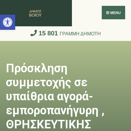
Ανοίξτε τη γραμμή εργαλείων
MENU
15 801
ΓΡΑΜΜΗ ΔΗΜΟΤΗ
Πρόσκληση
συμμετοχής σε
υπαίθρια αγορά-
εμποροπανήγυρη ,
ΘΡΗΣΚΕΥΤΙΚΗΣ