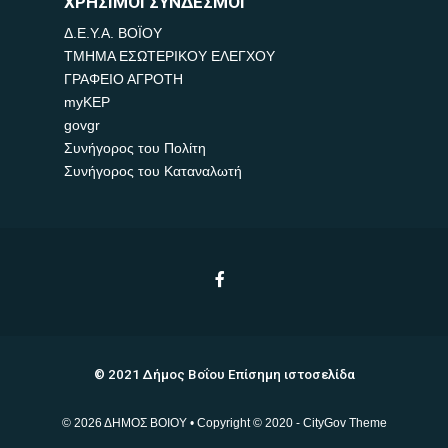
ΧΡΗΣΙΜΟΙ ΣΥΝΔΕΣΜΟΙ
Δ.Ε.Υ.Α. ΒΟΪΟΥ
ΤΜΗΜΑ ΕΣΩΤΕΡΙΚΟΥ ΕΛΕΓΧΟΥ
ΓΡΑΦΕΙΟ ΑΓΡΟΤΗ
myKEP
govgr
Συνήγορος του Πολίτη
Συνήγορος του Καταναλωτή
© 2021 Δήμος Βοΐου Επίσημη ιστοσελίδα
© 2026 ΔΗΜΟΣ ΒΟΙΟΥ • Copyright © 2020 - CityGov Theme