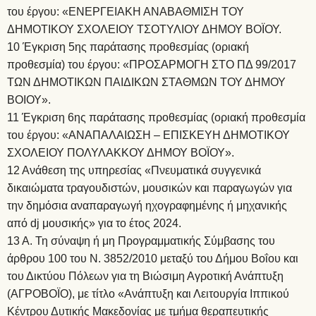
του έργου: «ΕΝΕΡΓΕΙΑΚΗ ΑΝΑΒΑΘΜΙΣΗ ΤΟΥ
ΔΗΜΟΤΙΚΟΥ ΣΧΟΛΕΙΟΥ ΤΣΟΤΥΛΙΟΥ ΔΗΜΟΥ ΒΟΪΟΥ.
10 Έγκριση 5ης παράτασης προθεσμίας (οριακή
προθεσμία) του έργου: «ΠΡΟΣΑΡΜΟΓΗ ΣΤΟ ΠΔ 99/2017
ΤΩΝ ΔΗΜΟΤΙΚΩΝ ΠΑΙΔΙΚΩΝ ΣΤΑΘΜΩΝ ΤΟΥ ΔΗΜΟΥ
ΒΟΙΟΥ».
11 Έγκριση 6ης παράτασης προθεσμίας (οριακή προθεσμία
του έργου: «ΑΝΑΠΑΛΑΙΩΣΗ – ΕΠΙΣΚΕΥΗ ΔΗΜΟΤΙΚΟΥ
ΣΧΟΛΕΙΟΥ ΠΟΛΥΛΑΚΚΟΥ ΔΗΜΟΥ ΒΟΪΟΥ».
12 Ανάθεση της υπηρεσίας «Πνευματικά συγγενικά
δικαιώματα τραγουδιστών, μουσικών και παραγωγών για
την δημόσια αναπαραγωγή ηχογραφημένης ή μηχανικής
από dj μουσικής» για το έτος 2024.
13 Α. Τη σύναψη ή μη Προγραμματικής Σύμβασης του
άρθρου 100 του Ν. 3852/2010 μεταξύ του Δήμου Βοΐου και
του Δικτύου Πόλεων για τη Βιώσιμη Αγροτική Ανάπτυξη
(ΑΓΡΟΒΟΪΟ), με τίτλο «Ανάπτυξη και Λειτουργία Ιππικού
Κέντρου Δυτικής Μακεδονίας με τμήμα θεραπευτικής