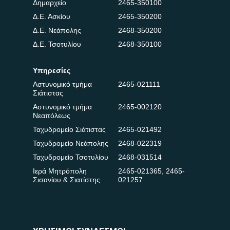
Δημαρχείο
2465-350100
Δ.Ε. Ασκίου
2465-350200
Δ.Ε. Νεάπολης
2468-350200
Δ.Ε. Τσοτυλίου
2468-350100
Υπηρεσίες
Αστυνομικό τμήμα
2465-021111
Σιάτιστας
Αστυνομικό τμήμα
2465-002120
Νεαπόλεως
Ταχυδρομείο Σιάτιστας
2465-021492
Ταχυδρομείο Νεάπολης
2468-022319
Ταχυδρομείο Τσοτυλίου
2468-031514
Ιερά Μητρόπολη
2465-021365
,
2465-
Σισανίου & Σιατίστης
021257