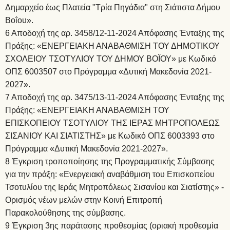
Δημαρχείο έως Πλατεία "Τρία Πηγάδια" στη Σιάτιστα Δήμου
Βοΐου».
6 Αποδοχή της αρ. 3458/12-11-2024 Απόφασης Ένταξης της
Πράξης: «ΕΝΕΡΓΕΙΑΚΗ ΑΝΑΒΑΘΜΙΣΗ ΤΟΥ ΔΗΜΟΤΙΚΟΥ
ΣΧΟΛΕΙΟΥ ΤΣΟΤΥΛΙΟΥ ΤΟΥ ΔΗΜΟΥ ΒΟΪΟΥ» με Κωδικό
ΟΠΣ 6003507 στο Πρόγραμμα «Δυτική Μακεδονία 2021-
2027».
7 Αποδοχή της αρ. 3475/13-11-2024 Απόφασης Ένταξης της
Πράξης: «ΕΝΕΡΓΕΙΑΚΗ ΑΝΑΒΑΘΜΙΣΗ ΤΟΥ
ΕΠΙΣΚΟΠΕΙΟΥ ΤΣΟΤΥΛΙΟΥ ΤΗΣ ΙΕΡΑΣ ΜΗΤΡΟΠΟΛΕΩΣ
ΣΙΣΑΝΙΟΥ ΚΑΙ ΣΙΑΤΙΣΤΗΣ» με Κωδικό ΟΠΣ 6003393 στο
Πρόγραμμα «Δυτική Μακεδονία 2021-2027».
8 Έγκριση τροποποίησης της Προγραμματικής Σύμβασης
για την πράξη: «Ενεργειακή αναβάθμιση του Επισκοπείου
Τσοτυλίου της Ιεράς Μητροπόλεως Σισανίου και Σιατίστης» -
Ορισμός νέων μελών στην Κοινή Επιτροπή
Παρακολούθησης της σύμβασης.
9 Έγκριση 3ης παράτασης προθεσμίας (οριακή προθεσμία