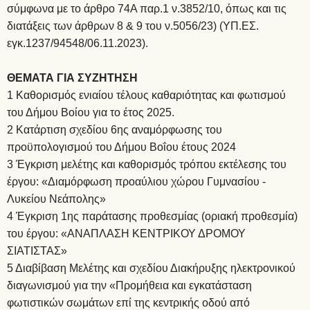
σύμφωνα με το άρθρο 74Α παρ.1 ν.3852/10, όπως και τις
διατάξεις των άρθρων 8 & 9 του ν.5056/23) (ΥΠ.ΕΣ.
εγκ.1237/94548/06.11.2023).
ΘΕΜΑΤΑ ΓΙΑ ΣΥΖΗΤΗΣΗ
1 Καθορισμός ενιαίου τέλους καθαριότητας και φωτισμού
του Δήμου Βοίου για το έτος 2025.
2 Κατάρτιση σχεδίου 6ης αναμόρφωσης του
προϋπολογισμού του Δήμου Βοΐου έτους 2024
3 Έγκριση μελέτης και καθορισμός τρόπου εκτέλεσης του
έργου: «Διαμόρφωση προαύλιου χώρου Γυμνασίου -
Λυκείου Νεάπολης»
4 Έγκριση 1ης παράτασης προθεσμίας (οριακή προθεσμία)
του έργου: «ΑΝΑΠΛΑΣΗ ΚΕΝΤΡΙΚΟΥ ΔΡΟΜΟΥ
ΣΙΑΤΙΣΤΑΣ»
5 Διαβίβαση Μελέτης και σχεδίου Διακήρυξης ηλεκτρονικού
διαγωνισμού για την «Προμήθεια και εγκατάσταση
φωτιστικών σωμάτων επί της κεντρικής οδού από