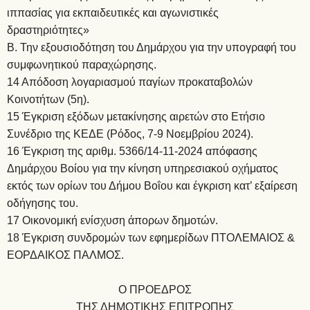
ιππασίας για εκπαιδευτικές και αγωνιστικές
δραστηριότητες»
Β. Την εξουσιοδότηση του Δημάρχου για την υπογραφή του
συμφωνητικού παραχώρησης.
14 Απόδοση λογαριασμού παγίων προκαταβολών
Κοινοτήτων (5η).
15 Έγκριση εξόδων μετακίνησης αιρετών στο Ετήσιο
Συνέδριο της ΚΕΔΕ (Ρόδος, 7-9 Νοεμβρίου 2024).
16 Έγκριση της αριθμ. 5366/14-11-2024 απόφασης
Δημάρχου Βοίου για την κίνηση υπηρεσιακού οχήματος
εκτός των ορίων του Δήμου Βοΐου και έγκριση κατ’ εξαίρεση
οδήγησης του.
17 Οικονομική ενίσχυση άπορων δημοτών.
18 Έγκριση συνδρομών των εφημερίδων ΠΤΟΛΕΜΑΙΟΣ &
ΕΟΡΔΑΙΚΟΣ ΠΑΛΜΟΣ.
Ο ΠΡΟΕΔΡΟΣ
ΤΗΣ ΔΗΜΟΤΙΚΗΣ ΕΠΙΤΡΟΠΗΣ