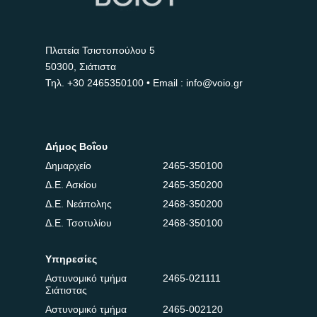
Πλατεία Τσιστοπούλου 5
50300, Σιάτιστα
Τηλ.
+30 2465350100
• Email : info@voio.gr
Δήμος Βοΐου
Δημαρχείο
2465-350100
Δ.Ε. Ασκίου
2465-350200
Δ.Ε. Νεάπολης
2468-350200
Δ.Ε. Τσοτυλίου
2468-350100
Υπηρεσίες
Αστυνομικό τμήμα
2465-021111
Σιάτιστας
Αστυνομικό τμήμα
2465-002120