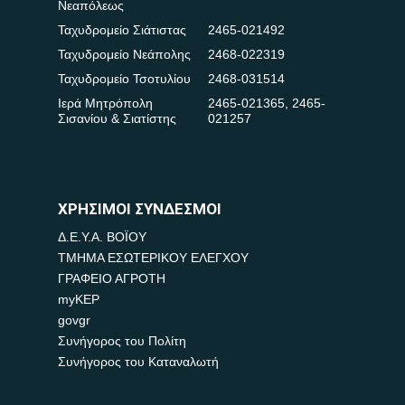
Νεαπόλεως
Ταχυδρομείο Σιάτιστας
2465-021492
Ταχυδρομείο Νεάπολης
2468-022319
Ταχυδρομείο Τσοτυλίου
2468-031514
Ιερά Μητρόπολη
2465-021365
,
2465-
Σισανίου & Σιατίστης
021257
ΧΡΗΣΙΜΟΙ ΣΥΝΔΕΣΜΟΙ
Δ.Ε.Υ.Α. ΒΟΪΟΥ
ΤΜΗΜΑ ΕΣΩΤΕΡΙΚΟΥ ΕΛΕΓΧΟΥ
ΓΡΑΦΕΙΟ ΑΓΡΟΤΗ
myKEP
govgr
Συνήγορος του Πολίτη
Συνήγορος του Καταναλωτή