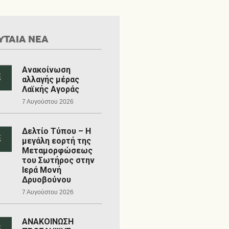
ΥΤΑΙΑ ΝΕΑ
Ανακοίνωση
αλλαγής μέρας
Λαϊκής Αγοράς
7 Αυγούστου 2026
Δελτίο Τύπου – Η
μεγάλη εορτή της
Μεταμορφώσεως
του Σωτήρος στην
Ιερά Μονή
Δρυοβούνου
7 Αυγούστου 2026
ΑΝΑΚΟΙΝΩΣΗ