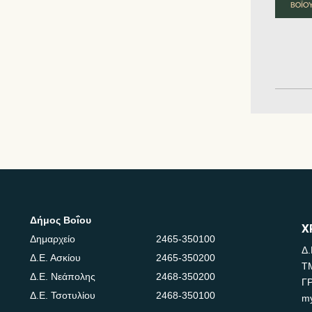
Δήμος Βοΐου
Χ
Δημαρχείο
2465-350100
Δ.
Δ.Ε. Ασκίου
2465-350200
Τ
Δ.Ε. Νεάπολης
2468-350200
Γ
Δ.Ε. Τσοτυλίου
2468-350100
m