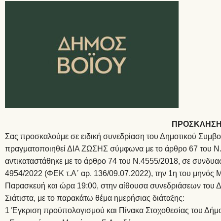
ΠΡΟΣΚΛΗΣ
Σας προσκαλούμε σε ειδική συνεδρίαση του Δημοτικού Συμβο
πραγματοποιηθεί ΔΙΑ ΖΩΣΗΣ σύμφωνα με το άρθρο 67 του Ν.
αντικαταστάθηκε με το άρθρο 74 του Ν.4555/2018, σε συνδυα
4954/2022 (ΦΕΚ τ.Α΄ αρ. 136/09.07.2022), την 1η του μηνός 
Παρασκευή και ώρα 19:00, στην αίθουσα συνεδριάσεων του 
Σιάτιστα, με το παρακάτω θέμα ημερήσιας διάταξης:
1 Έγκριση προϋπολογισμού και Πίνακα Στοχοθεσίας του Δήμο