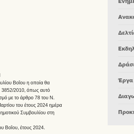
Ενημ
Ανακ
Δελτ
Εκδη
Δράσ
Η
Έργα
υλίου Βοΐου η οποία θα
 3852/2010, όπως αυτό
Διαγ
σμό με το άρθρο 78 του Ν.
Μαρτίου του έτους 2024 ημέρα
Προκ
Δημοτικού Συμβουλίου στη
υ Βοΐου, έτους 2024.