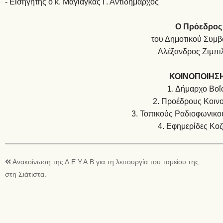
- Εισηγητής ο κ. Μαγιάγκας Γ. Αντιδήμαρχος
Ο Πρόεδρος
του Δημοτικού Συμβ
Αλέξανδρος Ζιμπι
ΚΟΙΝΟΠΟΙΗΣ
1. Δήμαρχο Βοΐ
2. Προέδρους Κοιν
3. Τοπικούς Ραδιοφωνικο
4. Εφημερίδες Κο
Ανακοίνωση της Δ.Ε.Υ.Α.Β για τη λειτουργία του ταμείου της
στη Σιάτιστα.