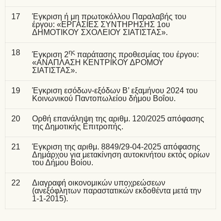
17
Έγκριση ή μη πρωτοκόλλου Παραλαβής του
έργου: «ΕΡΓΑΣΙΕΣ ΣΥΝΤΗΡΗΣΗΣ 1ου
ΔΗΜΟΤΙΚΟΥ ΣΧΟΛΕΙΟΥ ΣΙΑΤΙΣΤΑΣ».
18
ης
Έγκριση 2
παράτασης προθεσμίας του έργου:
«ΑΝΑΠΛΑΣΗ ΚΕΝΤΡΙΚΟΥ ΔΡΟΜΟΥ
ΣΙΑΤΙΣΤΑΣ».
19
Έγκριση εσόδων-εξόδων Β’ εξαμήνου 2024 του
Κοινωνικού Παντοπωλείου δήμου Βοΐου.
20
Ορθή επανάληψη της αριθμ. 120/2025 απόφασης
της Δημοτικής Επιτροπής.
21
Έγκριση της αριθμ. 8849/29-04-2025 απόφασης
Δημάρχου για μετακίνηση αυτοκινήτου εκτός ορίων
του Δήμου Βοίου.
22
Διαγραφή οικονομικών υποχρεώσεων
(ανεξόφλητων παραστατικών εκδοθέντα μετά την
1-1-2015).