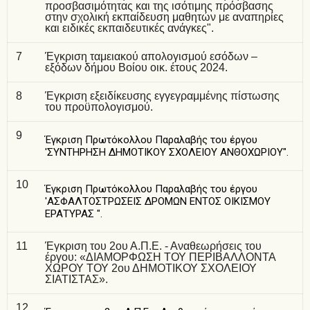
προσβασιμότητας και της ισότιμης πρόσβασης
στην σχολική εκπαίδευση μαθητών με αναπηρίες
και ειδικές εκπαιδευτικές ανάγκες".
7
Έγκριση ταμειακού απολογισμού εσόδων –
εξόδων δήμου Βοίου οικ. έτους 2024.
8
Έγκριση εξειδίκευσης εγγεγραμμένης πίστωσης
του προϋπολογισμού.
9
Έγκριση Πρωτόκολλου Παραλαβής του έργου
'ΣΥΝΤΗΡΗΣΗ ΔΗΜΟΤΙΚΟΥ ΣΧΟΛΕΙΟΥ ΑΝΘΟΧΩΡΙΟΥ".
10
Έγκριση Πρωτόκολλου Παραλαβής του έργου
'ΑΣΦΑΛΤΟΣΤΡΩΣΕΙΣ ΔΡΟΜΩΝ ΕΝΤΟΣ ΟΙΚΙΣΜΟΥ
ΕΡΑΤΥΡΑΣ ".
11
Έγκριση του 2ου Α.Π.Ε. - Αναθεωρήσεις του
έργου: «ΔΙΑΜΟΡΦΩΣΗ ΤΟΥ ΠΕΡΙΒΑΛΛΟΝΤΑ
ΧΩΡΟΥ ΤΟΥ 2ου ΔΗΜΟΤΙΚΟΥ ΣΧΟΛΕΙΟΥ
ΣΙΑΤΙΣΤΑΣ».
12