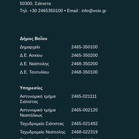
50300, Σιάτιστα
Τηλ.
+30 2465350100
• Email : info@voio.gr
Δήμος Βοΐου
Δημαρχείο
2465-350100
Δ.Ε. Ασκίου
2465-350200
Δ.Ε. Νεάπολης
2468-350200
Δ.Ε. Τσοτυλίου
2468-350100
Υπηρεσίες
Αστυνομικό τμήμα
2465-021111
Σιάτιστας
Αστυνομικό τμήμα
2465-002120
Νεαπόλεως
Ταχυδρομείο Σιάτιστας
2465-021492
Ταχυδρομείο Νεάπολης
2468-022319