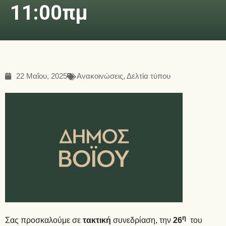
11:00πμ
22 Μαΐου, 2025
Ανακοινώσεις
,
Δελτία τύπου
η
Σας προσκαλούμε σε
τακτική
συνεδρίαση, την
26
του