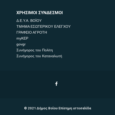
ΧΡΗΣΙΜΟΙ ΣΥΝΔΕΣΜΟΙ
Δ.Ε.Υ.Α. ΒΟΪΟΥ
ΤΜΗΜΑ ΕΣΩΤΕΡΙΚΟΥ ΕΛΕΓΧΟΥ
ΓΡΑΦΕΙΟ ΑΓΡΟΤΗ
myKEP
govgr
Συνήγορος του Πολίτη
Συνήγορος του Καταναλωτή
© 2021 Δήμος Βοΐου Επίσημη ιστοσελίδα