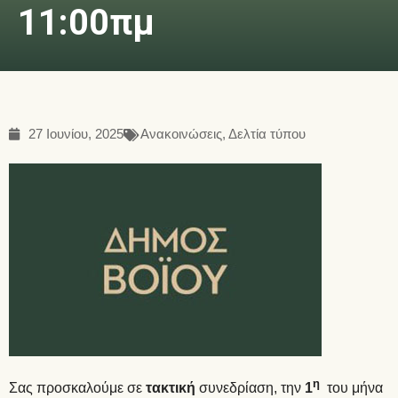
11:00πμ
27 Ιουνίου, 2025
Ανακοινώσεις
,
Δελτία τύπου
η
Σας προσκαλούμε σε
τακτική
συνεδρίαση, την
1
του μήνα