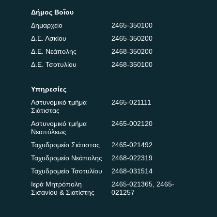
Δήμος Βοΐου
Δημαρχείο
2465-350100
Δ.Ε. Ασκίου
2465-350200
Δ.Ε. Νεάπολης
2468-350200
Δ.Ε. Τσοτυλίου
2468-350100
Υπηρεσίες
Αστυνομικό τμήμα
2465-021111
Σιάτιστας
Αστυνομικό τμήμα
2465-002120
Νεαπόλεως
Ταχυδρομείο Σιάτιστας
2465-021492
Ταχυδρομείο Νεάπολης
2468-022319
Ταχυδρομείο Τσοτυλίου
2468-031514
Ιερά Μητρόπολη
2465-021365
,
2465-
Σισανίου & Σιατίστης
021257