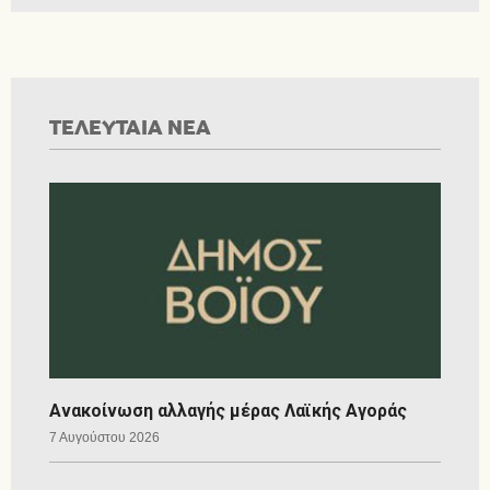
ΤΕΛΕΥΤΑΙΑ ΝΕΑ
Ανακοίνωση αλλαγής μέρας Λαϊκής Αγοράς
7 Αυγούστου 2026