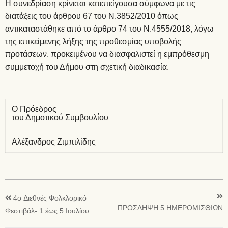
Η συνεδρίαση κρίνεται κατεπείγουσα σύμφωνα με τις
διατάξεις του άρθρου 67 του Ν.3852/2010 όπως
αντικαταστάθηκε από το άρθρο 74 του Ν.4555/2018, λόγω
της επικείμενης λήξης της προθεσμίας υποβολής
προτάσεων, προκειμένου να διασφαλιστεί η εμπρόθεσμη
συμμετοχή του Δήμου στη σχετική διαδικασία.
Ο Πρόεδρος
του Δημοτικού Συμβουλίου
Αλέξανδρος Ζιμπιλίδης
4o Διεθνές Φολκλορικό
ΠΡΟΣΛΗΨΗ 5 ΗΜΕΡΟΜΙΣΘΙΩΝ
Φεστιβάλ- 1 έως 5 Ιουλίου