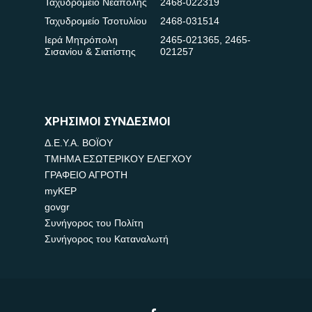
Ταχυδρομείο Νεάπολης
2468-022319
Ταχυδρομείο Τσοτυλίου
2468-031514
Ιερά Μητρόπολη
2465-021365
,
2465-
Σισανίου & Σιατίστης
021257
ΧΡΗΣΙΜΟΙ ΣΥΝΔΕΣΜΟΙ
Δ.Ε.Υ.Α. ΒΟΪΟΥ
ΤΜΗΜΑ ΕΣΩΤΕΡΙΚΟΥ ΕΛΕΓΧΟΥ
ΓΡΑΦΕΙΟ ΑΓΡΟΤΗ
myKEP
govgr
Συνήγορος του Πολίτη
Συνήγορος του Καταναλωτή