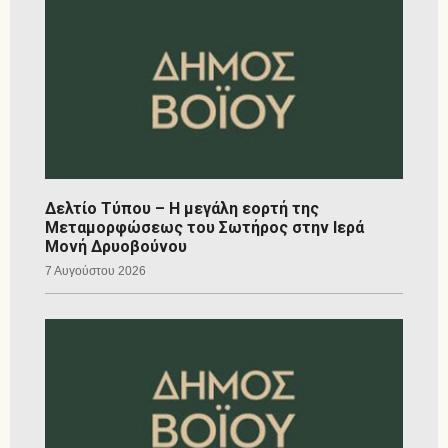
Δελτίο Τύπου – Η μεγάλη εορτή της
Μεταμορφώσεως του Σωτήρος στην Ιερά
Μονή Δρυοβούνου
7 Αυγούστου 2026