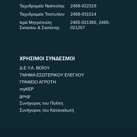
Ταχυδρομείο Νεάπολης
2468-022319
Ταχυδρομείο Τσοτυλίου
2468-031514
Ιερά Μητρόπολη
2465-021365
,
2465-
Σισανίου & Σιατίστης
021257
ΧΡΗΣΙΜΟΙ ΣΥΝΔΕΣΜΟΙ
Δ.Ε.Υ.Α. ΒΟΪΟΥ
ΤΜΗΜΑ ΕΣΩΤΕΡΙΚΟΥ ΕΛΕΓΧΟΥ
ΓΡΑΦΕΙΟ ΑΓΡΟΤΗ
myKEP
govgr
Συνήγορος του Πολίτη
Συνήγορος του Καταναλωτή