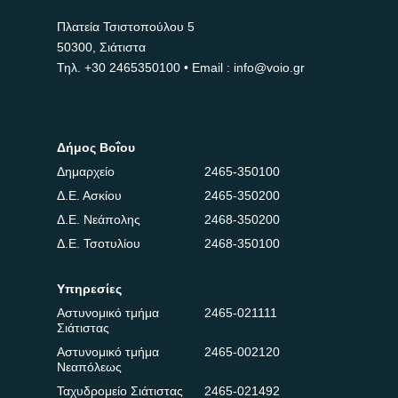
Πλατεία Τσιστοπούλου 5
50300, Σιάτιστα
Τηλ.
+30 2465350100
• Email : info@voio.gr
Δήμος Βοΐου
Δημαρχείο
2465-350100
Δ.Ε. Ασκίου
2465-350200
Δ.Ε. Νεάπολης
2468-350200
Δ.Ε. Τσοτυλίου
2468-350100
Υπηρεσίες
Αστυνομικό τμήμα
2465-021111
Σιάτιστας
Αστυνομικό τμήμα
2465-002120
Νεαπόλεως
Ταχυδρομείο Σιάτιστας
2465-021492