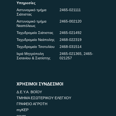
Υπηρεσίες
Αστυνομικό τμήμα
2465-021111
Σιάτιστας
Αστυνομικό τμήμα
2465-002120
Νεαπόλεως
Ταχυδρομείο Σιάτιστας
2465-021492
Ταχυδρομείο Νεάπολης
2468-022319
Ταχυδρομείο Τσοτυλίου
2468-031514
Ιερά Μητρόπολη
2465-021365
,
2465-
Σισανίου & Σιατίστης
021257
ΧΡΗΣΙΜΟΙ ΣΥΝΔΕΣΜΟΙ
Δ.Ε.Υ.Α. ΒΟΪΟΥ
ΤΜΗΜΑ ΕΣΩΤΕΡΙΚΟΥ ΕΛΕΓΧΟΥ
ΓΡΑΦΕΙΟ ΑΓΡΟΤΗ
myKEP
govgr