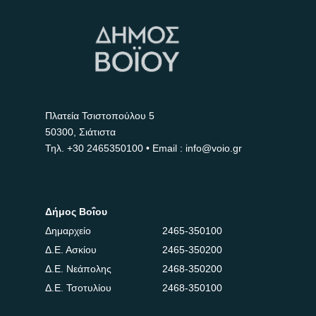
Πλατεία Τσιστοπούλου 5
50300, Σιάτιστα
Τηλ.
+30 2465350100
• Email : info@voio.gr
Δήμος Βοΐου
Δημαρχείο
2465-350100
Δ.Ε. Ασκίου
2465-350200
Δ.Ε. Νεάπολης
2468-350200
Δ.Ε. Τσοτυλίου
2468-350100