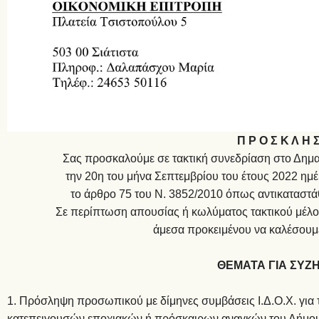
Π Ρ Ο Σ Κ Λ Η 
Σας προσκαλούμε σε τακτική συνεδρίαση στο Δημαρ
την 20η του μήνα Σεπτεμβρίου του έτους 2022 ημ
το άρθρο 75 του Ν. 3852/2010 όπως αντικαταστά
Σε περίπτωση απουσίας ή κωλύματος τακτικού μέ
άμεσα προκειμένου να καλέσουμ
ΘΕΜΑΤΑ ΓΙΑ ΣΥΖ
1. Πρόσληψη προσωπικού με δίμηνες συμβάσεις Ι.Δ.Ο.Χ. για 
κατεπειγουσών εποχιακών ή πρόσκαιρων αναγκών του Δήμου