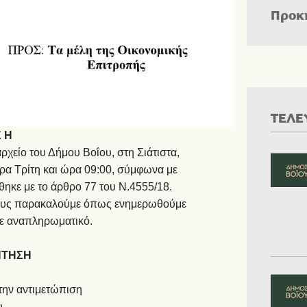
Προκ
ΤΕΛΕ
Σ Η
χείο του Δήμου Βοΐου, στη Σιάτιστα,
έρα Τρίτη και ώρα 09:00, σύμφωνα με
θηκε με το άρθρο 77 του Ν.4555/18.
λους παρακαλούμε όπως ενημερωθούμε
ε αναπληρωματικό.
ΗΤΗΣΗ
την αντιμετώπιση
.