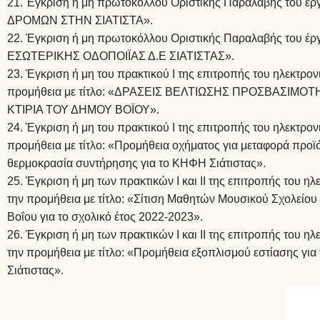
21. Έγκριση ή μη πρωτοκόλλου Οριστικής Παραλαβής του
ΔΡΟΜΩΝ ΣΤΗΝ ΣΙΑΤΙΣΤΑ».
22. Έγκριση ή μη πρωτοκόλλου Οριστικής Παραλαβής του 
ΕΣΩΤΕΡΙΚΗΣ ΟΔΟΠΟΙΪΑΣ Δ.Ε ΣΙΑΤΙΣΤΑΣ».
23. Έγκριση ή μη του πρακτικού Ι της επιτροπής του ηλεκτρον
προμήθεια με τίτλο: «ΔΡΑΣΕΙΣ ΒΕΛΤΙΩΣΗΣ ΠΡΟΣΒΑΣΙΜΟΤ
ΚΤΙΡΙΑ ΤΟΥ ΔΗΜΟΥ ΒΟΪΟΥ».
24. Έγκριση ή μη του πρακτικού Ι της επιτροπής του ηλεκτρον
προμήθεια με τίτλο: «Προμήθεια οχήματος για μεταφορά προϊ
θερμοκρασία συντήρησης για το ΚΗΦΗ Σιάτιστας».
25. Έγκριση ή μη των πρακτικών Ι και ΙΙ της επιτροπής του η
την προμήθεια με τίτλο: «Σίτιση Μαθητών Μουσικού Σχολείου
Βοΐου για το σχολικό έτος 2022-2023».
26. Έγκριση ή μη των πρακτικών Ι και ΙΙ της επιτροπής του η
την προμήθεια με τίτλο: «Προμήθεια εξοπλισμού εστίασης γι
Σιάτιστας».