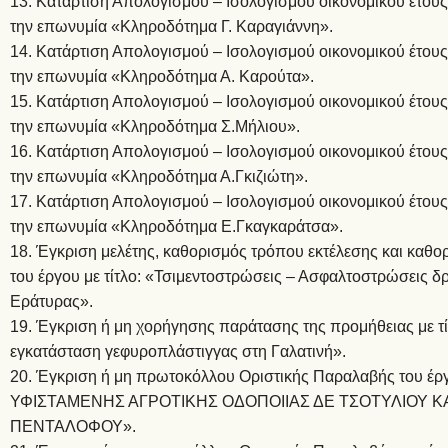
13. Κατάρτιση Απολογισμού – Ισολογισμού οικονομικού έτου
την επωνυμία «Κληροδότημα Γ. Καραγιάννη».
14. Κατάρτιση Απολογισμού – Ισολογισμού οικονομικού έτου
την επωνυμία «Κληροδότημα Α. Καρούτα».
15. Κατάρτιση Απολογισμού – Ισολογισμού οικονομικού έτου
την επωνυμία «Κληροδότημα Σ.Μήλιου».
16. Κατάρτιση Απολογισμού – Ισολογισμού οικονομικού έτου
την επωνυμία «Κληροδότημα Α.Γκιζιώτη».
17. Κατάρτιση Απολογισμού – Ισολογισμού οικονομικού έτου
την επωνυμία «Κληροδότημα Ε.Γκαγκαράτσα».
18. Έγκριση μελέτης, καθορισμός τρόπου εκτέλεσης και καθ
του έργου με τίτλο: «Τσιμεντοστρώσεις – Ασφαλτοστρώσεις δ
Εράτυρας».
19. Έγκριση ή μη χορήγησης παράτασης της προμήθειας με τί
εγκατάσταση γεφυροπλάστιγγας στη Γαλατινή».
20. Έγκριση ή μη πρωτοκόλλου Οριστικής Παραλαβής του 
ΥΦΙΣΤΑΜΕΝΗΣ ΑΓΡΟΤΙΚΗΣ ΟΔΟΠΟΙΙΑΣ ΔΕ ΤΣΟΤΥΛΙΟΥ Κ
ΠΕΝΤΑΛΟΦΟΥ».