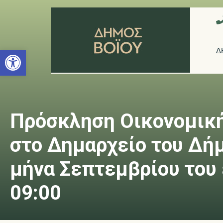
Ανοίξτε τη γραμμή εργαλείων
Δ
Πρόσκληση Οικονομική
στο Δημαρχείο του Δήμο
μήνα Σεπτεμβρίου του 
09:00