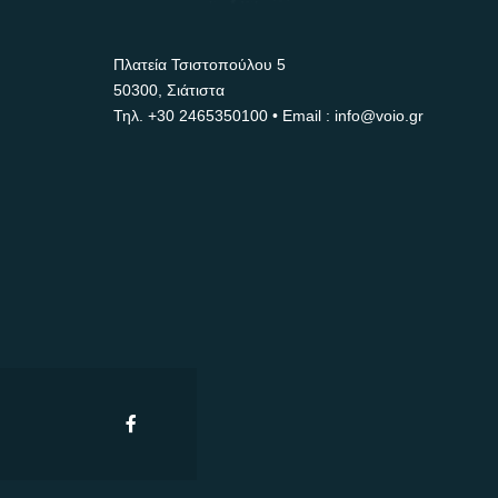
Πλατεία Τσιστοπούλου 5
50300, Σιάτιστα
Τηλ.
+30 2465350100
• Email : info@voio.gr