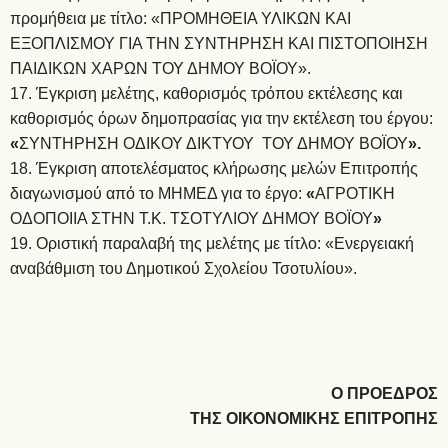
προμήθεια με τίτλο: «ΠΡΟΜΗΘΕΙΑ ΥΛΙΚΩΝ ΚΑΙ
ΕΞΟΠΛΙΣΜΟΥ ΓΙΑ ΤΗΝ ΣΥΝΤΗΡΗΣΗ ΚΑΙ ΠΙΣΤΟΠΟΙΗΣΗ
ΠΑΙΔΙΚΩΝ ΧΑΡΩΝ ΤΟΥ ΔΗΜΟΥ ΒΟΪΟΥ».
Έγκριση μελέτης, καθορισμός τρόπου εκτέλεσης και
καθορισμός όρων δημοπρασίας για την εκτέλεση του έργου:
«
ΣΥΝΤΗΡΗΣΗ ΟΔΙΚΟΥ ΔΙΚΤΥΟΥ ΤΟΥ ΔΗΜΟΥ ΒΟΪΟΥ
».
Έγκριση αποτελέσματος κλήρωσης μελών Επιτροπής
διαγωνισμού από το ΜΗΜΕΔ για το έργο:
«
ΑΓΡΟΤΙΚΗ
ΟΔΟΠΟΙΙΑ ΣΤΗΝ Τ.Κ. ΤΣΟΤΥΛΙΟΥ ΔΗΜΟΥ ΒΟΪΟΥ
»
Οριστική παραλαβή της μελέτης με τίτλο: «Ενεργειακή
αναβάθμιση του Δημοτικού Σχολείου Τσοτυλίου».
Ο ΠΡΟΕΔΡΟΣ
ΤΗΣ ΟΙΚΟΝΟΜΙΚΗΣ ΕΠΙΤΡΟΠΗΣ