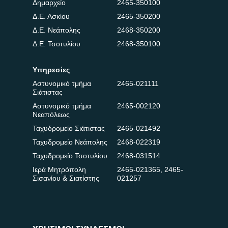
Δημαρχείο
2465-350100
Δ.Ε. Ασκίου
2465-350200
Δ.Ε. Νεάπολης
2468-350200
Δ.Ε. Τσοτυλίου
2468-350100
Υπηρεσίες
Αστυνομικό τμήμα
2465-021111
Σιάτιστας
Αστυνομικό τμήμα
2465-002120
Νεαπόλεως
Ταχυδρομείο Σιάτιστας
2465-021492
Ταχυδρομείο Νεάπολης
2468-022319
Ταχυδρομείο Τσοτυλίου
2468-031514
Ιερά Μητρόπολη
2465-021365
,
2465-
Σισανίου & Σιατίστης
021257