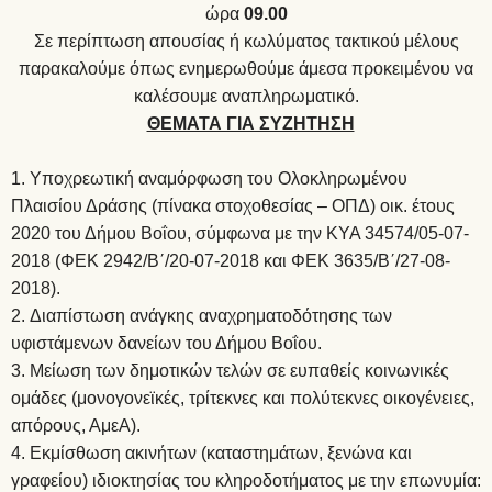
ώρα
09.00
Σε περίπτωση απουσίας ή κωλύματος τακτικού μέλους
παρακαλούμε όπως ενημερωθούμε άμεσα προκειμένου να
καλέσουμε αναπληρωματικό.
ΘΕΜΑΤΑ ΓΙΑ ΣΥΖΗΤΗΣΗ
Υποχρεωτική αναμόρφωση του Ολοκληρωμένου
Πλαισίου Δράσης (πίνακα στοχοθεσίας – ΟΠΔ) οικ. έτους
2020 του Δήμου Βοΐου, σύμφωνα με την ΚΥΑ 34574/05-07-
2018 (ΦΕΚ 2942/Β΄/20-07-2018 και ΦΕΚ 3635/Β΄/27-08-
2018).
Διαπίστωση ανάγκης αναχρηματοδότησης των
υφιστάμενων δανείων του Δήμου Βοΐου.
Μείωση των δημοτικών τελών σε ευπαθείς κοινωνικές
ομάδες (μονογονεϊκές, τρίτεκνες και πολύτεκνες οικογένειες,
απόρους, ΑμεΑ).
Εκμίσθωση ακινήτων (καταστημάτων, ξενώνα και
γραφείου) ιδιοκτησίας του κληροδοτήματος με την επωνυμία: