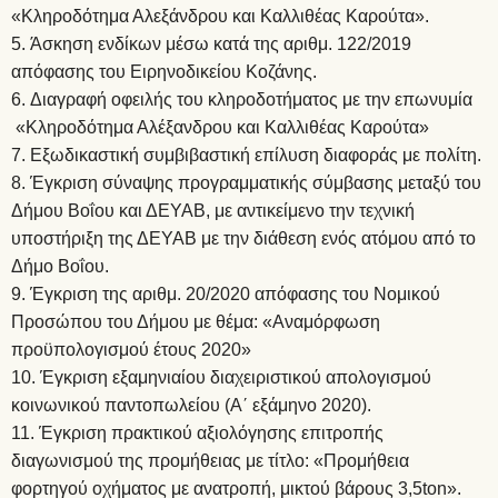
«Κληροδότημα Αλεξάνδρου και Καλλιθέας Καρούτα».
Άσκηση ενδίκων μέσω κατά της αριθμ. 122/2019
απόφασης του Ειρηνοδικείου Κοζάνης.
Διαγραφή οφειλής του κληροδοτήματος με την επωνυμία
«Κληροδότημα Αλέξανδρου και Καλλιθέας Καρούτα»
Εξωδικαστική συμβιβαστική επίλυση διαφοράς με πολίτη.
Έγκριση σύναψης προγραμματικής σύμβασης μεταξύ του
Δήμου Βοΐου και ΔΕΥΑΒ, με αντικείμενο την τεχνική
υποστήριξη της ΔΕΥΑΒ με την διάθεση ενός ατόμου από το
Δήμο Βοΐου.
Έγκριση της αριθμ. 20/2020 απόφασης του Νομικού
Προσώπου του Δήμου με θέμα: «Αναμόρφωση
προϋπολογισμού έτους 2020»
Έγκριση εξαμηνιαίου διαχειριστικού απολογισμού
κοινωνικού παντοπωλείου (Α΄ εξάμηνο 2020).
Έγκριση πρακτικού αξιολόγησης επιτροπής
διαγωνισμού της προμήθειας με τίτλο: «Προμήθεια
φορτηγού οχήματος με ανατροπή, μικτού βάρους 3,5ton».