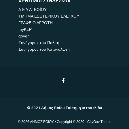
ΧΡΗΣΙΜΟΙ ΣΥΝΔΕΣΜΟΙ
Δ.Ε.Υ.Α. ΒΟΪΟΥ
ΤΜΗΜΑ ΕΣΩΤΕΡΙΚΟΥ ΕΛΕΓΧΟΥ
ΓΡΑΦΕΙΟ ΑΓΡΟΤΗ
myKEP
govgr
Συνήγορος του Πολίτη
Συνήγορος του Καταναλωτή
© 2021 Δήμος Βοΐου Επίσημη ιστοσελίδα
© 2026 ΔΗΜΟΣ ΒΟΙΟΥ • Copyright © 2020 - CityGov Theme